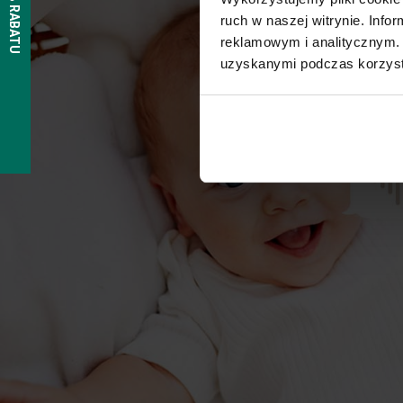
ruch w naszej witrynie. Inf
reklamowym i analitycznym. 
uzyskanymi podczas korzysta