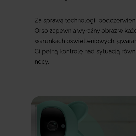
Za sprawą technologii podczerwien
Orso zapewnia wyraźny obraz w każ
warunkach oświetleniowych, gwara
Ci pełną kontrolę nad sytuacją równ
nocy.