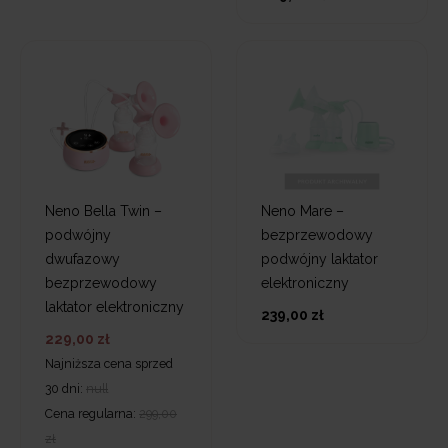
Neno Bella Twin –
Neno Mare –
podwójny
bezprzewodowy
dwufazowy
podwójny laktator
bezprzewodowy
elektroniczny
laktator elektroniczny
239,00 zł
229,00 zł
Najniższa cena sprzed
30 dni:
null
Cena regularna:
299,00
zł