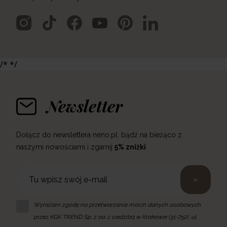
/* */
Newsletter
Dołącz do newslettera neno.pl, bądź na bieżąco z
naszymi nowościami i zgarnij
5% zniżki
»
Wyrażam zgodę na przetwarzanie moich danych osobowych
przez KGK TREND Sp. z o.o. z siedzibą w Krakowie (31-752), ul.