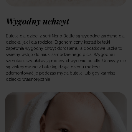
Wygodny uchwyt
Butelki dla dzieci z serii Neno Bottle są wygodne zarówno dla
dziecka, jak i dla rodzica. Ergonomiczny kształt butelki
zapewnia wygodny chwyt dorosłemu, a dodatkowe uszka to
świetny wstęp do nauki samodzielnego picia. Wygodne i
szerokie uszy ułatwiają mocny chwycenie butelki. Uchwyty nie
są zintegrowane z butelką, dzięki czemu możesz
zdemontować je podczas mycia butelki, lub gdy karmisz
dziecko własnoręcznie