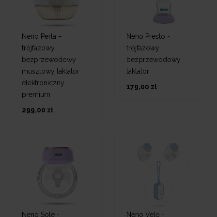
Neno Perla –
Neno Presto -
trójfazowy
trójfazowy
bezprzewodowy
bezprzewodowy
muszlowy laktator
laktator
elektroniczny
179,00 zł
premium
299,00 zł
Neno Sole -
Neno Velo -