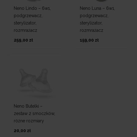
Neno Lindo – 6w1,
Neno Luna – 6w1,
podgrzewacz,
podgrzewacz,
sterylizator,
sterylizator,
rozmrażacz
rozmrażacz
259,00 zł
159,00 zł
Neno Butelki –
zestaw 2 smoczków,
różne rozmiary
20,00 zł