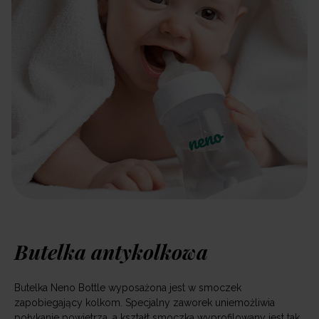
Butelka antykolkowa
Butelka Neno Bottle wyposażona jest w smoczek
zapobiegający kolkom. Specjalny zaworek uniemożliwia
połykanie powietrza, a kształt smoczka wyprofilowany jest tak,