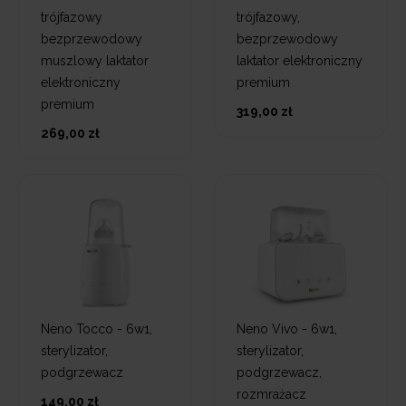
trójfazowy
trójfazowy,
bezprzewodowy
bezprzewodowy
muszlowy laktator
laktator elektroniczny
elektroniczny
premium
premium
319,00 zł
269,00 zł
Neno Tocco - 6w1,
Neno Vivo - 6w1,
sterylizator,
sterylizator,
podgrzewacz
podgrzewacz,
rozmrażacz
149,00 zł