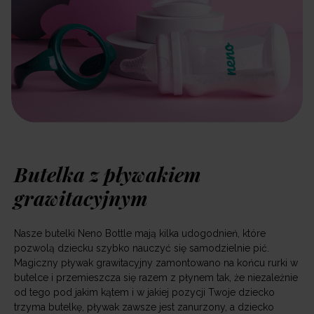
Butelka z pływakiem
grawitacyjnym
Nasze butelki Neno Bottle mają kilka udogodnień, które
pozwolą dziecku szybko nauczyć się samodzielnie pić.
Magiczny pływak grawitacyjny zamontowano na końcu rurki w
butelce i przemieszcza się razem z płynem tak, że niezależnie
od tego pod jakim kątem i w jakiej pozycji Twoje dziecko
trzyma butelkę, pływak zawsze jest zanurzony, a dziecko