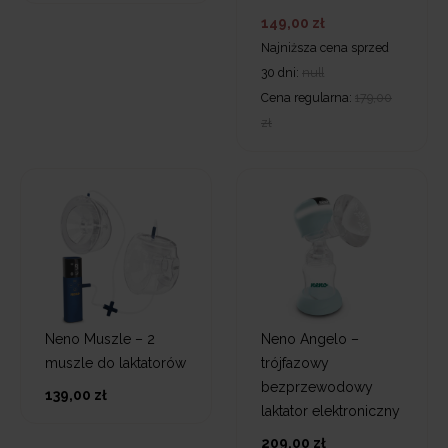
149,00 zł
Najniższa cena sprzed
30 dni:
null
Cena regularna:
179,00
zł
Neno Muszle – 2
Neno Angelo –
muszle do laktatorów
trójfazowy
bezprzewodowy
139,00 zł
laktator elektroniczny
209,00 zł