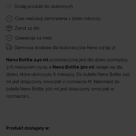
Dodaj produkt do ulubionych
Czas realizacji zamówienia 1 dzien roboczy
Zwrot 14 dni
Gwarancja 24 mies.
Darmowa dostawa
dla klubowiczów Neno od 99 zł
Neno Bottle 240 ml
przeznaczona jest dla dzieci pomiędzy
3-6 miesiącem życia, a
Neno Bottle 300 ml
nadaje się dla
dzieci, które ukończyły 6 miesięcy. Do butelki Neno Bottle 240
ml jest dołączony smoczek o rozmiarze M. Natomiast do
butelki Neno Bottle 300 ml jest dołączony smoczek w
rozmiarze L.
Produkt dostępny w: