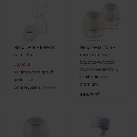
Neno Leite – kolektor
Neno Perla Twin –
na mleko
dwa trójfazowe
bezprzewodowe
19,00 zł
muszlowe laktatory
Najniższa cena sprzed
elektroniczne
30 dni:
null
premium
Cena regularna:
29,00 zł
449,00 zł