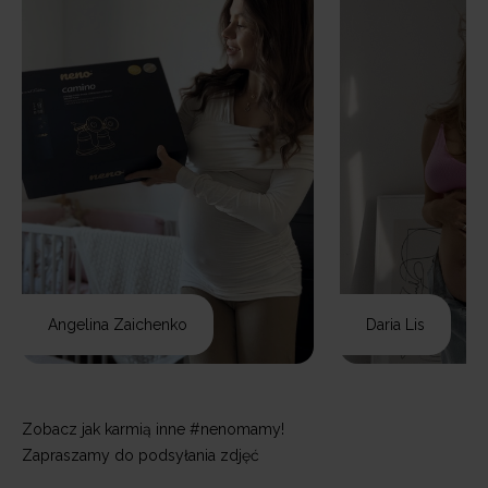
Angelina Zaichenko
Daria Lis
Zobacz jak karmią inne #nenomamy!
Zapraszamy do podsyłania zdjęć