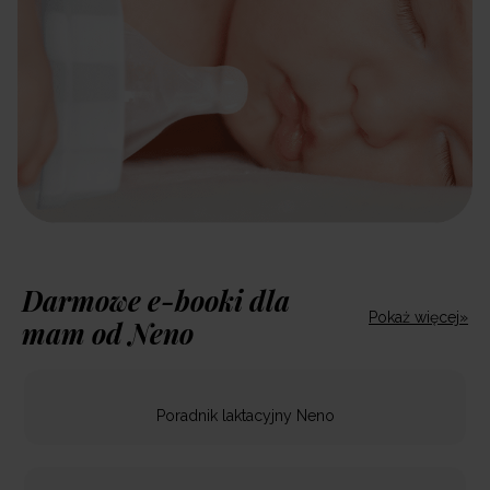
Darmowe e-booki dla
Pokaż więcej»
mam od Neno
Poradnik laktacyjny Neno