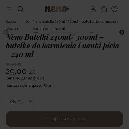
>>
Strona
Neno Butelki 240ml/ 300ml – butelka do karmienia i
główna
nauki picia - 240 ml
Neno Butelki 240ml/ 300ml –
butelka do karmienia i nauki picia
- 240 ml
39,00 zł
29,00 zł
Cena regularna: 39,00 zł
najniższa cena sprzed 30 dni:
Dodaj to koszyka >>