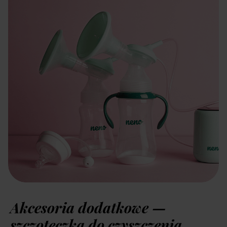
Akcesoria dodatkowe —
szczoteczka do czyszczenia