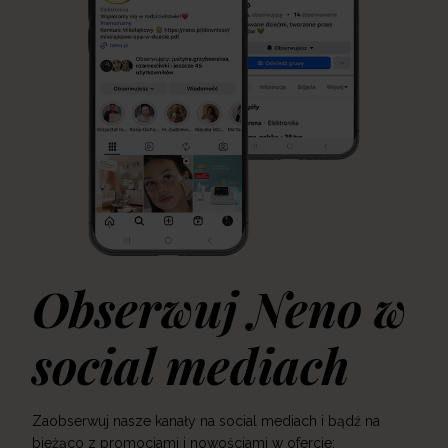
Obserwuj Neno w
social mediach
Zaobserwuj nasze kanały na social mediach i bądź na
bieżąco z promocjami i nowościami w ofercie: