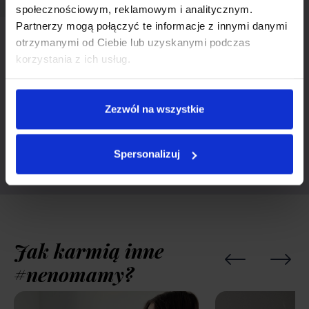
społecznościowym, reklamowym i analitycznym.
Partnerzy mogą połączyć te informacje z innymi danymi
otrzymanymi od Ciebie lub uzyskanymi podczas
Zostań klubowiczem Neno i
korzystania z ich usług.
ciesz się z darmowej dostawy
Zezwól na wszystkie
Sprawdź, co zyskasz dołączając do klubu
Sprawdź
Spersonalizuj
Jak karmią inne
#nenomamy?