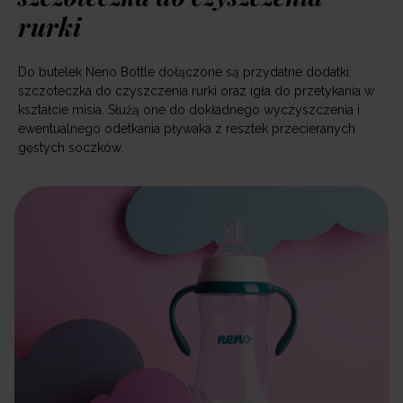
rurki
Do butelek Neno Bottle dołączone są przydatne dodatki:
szczoteczka do czyszczenia rurki oraz igła do przetykania w
kształcie misia. Służą one do dokładnego wyczyszczenia i
ewentualnego odetkania pływaka z resztek przecieranych
gęstych soczków.