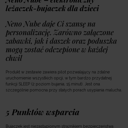
leżaczek-bujaczek dla dzieci
Neno Nube daje Ci szansę na
personalizację. Zarówno załączone
zabawki, jak i daszek oraz poduszka
mogą zostać odczepione w każdej
chwil
Produkt w zestawie zawiera pilot pozwalający na zdalne
uruchomienie wszystkich opcji, w tym bardzo przydatnej
funkcji SLEEP (2 poziom bujania, 15 minut). Jest ona
szczególnie pomocna przy stałych porach usypiania malucha.
5 Punktów wsparcia
Bujaczek jest niezastąpionym strażnikiem bezpieczeństwa