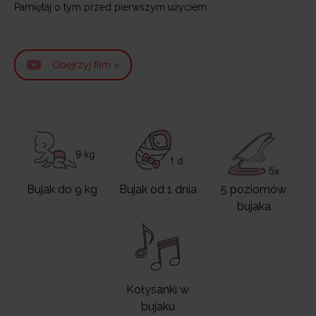
Pamiętaj o tym przed pierwszym użyciem.
Obejrzyj film »
Bujak do 9 kg
Bujak od 1 dnia
5 poziomów
bujaka
Kołysanki w
bujaku