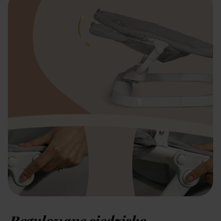
Regulowane siedzisko