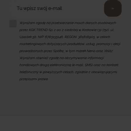
»
Wyrażam zgodę na przetwarzanie moich danych osobowych
przez KGK TREND Sp. z o.o. z siedzibą w Krakowie (31-752), ul.
Ujastek 5b, NIP: 6783155146, REGON: 361816905, w celach
marketingowych dotyczących produktów, usług, promocji i akcji
prowadzonych przez Spółkę, w tym marek Neno oraz Xblitz.
Wyrażam również zgodę na otrzymywanie informacji
handlowych drogą elektroniczną (e-mail, SMS) oraz na kontakt
telefoniczny w powyższych celach, zgodnie z obowiązującymi
przepisami prawa.