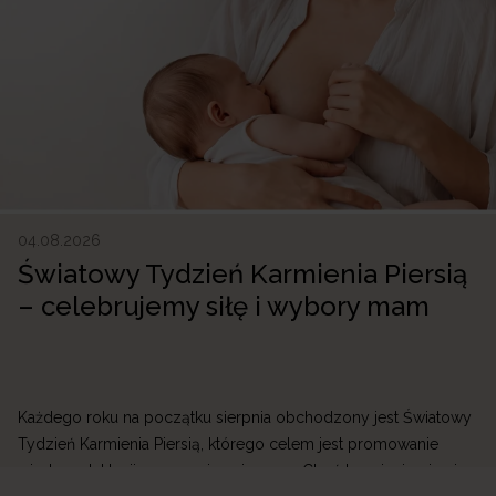
04.08.2026
Światowy Tydzień Karmienia Piersią
– celebrujemy siłę i wybory mam
Każdego roku na początku sierpnia obchodzony jest Światowy
Tydzień Karmienia Piersią, którego celem jest promowanie
wiedzy o laktacji oraz wspieranie mam. Choć karmienie piersią