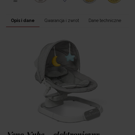
Opis i dane
Gwarancja i zwrot
Dane techniczne
Neno Nube – elektroniczny