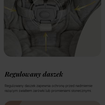
Regulowany daszek
Regulowany daszek zapewnia ochronę przed nadmiernie
rażącym światłem żarówki lub promieniami słonecznymi.