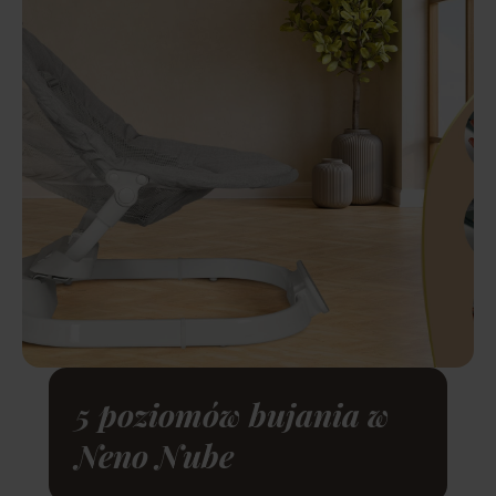
5 poziomów bujania w
Neno Nube