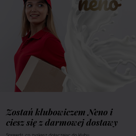
Zostań klubowiczem Neno i
ciesz się z darmowej dostawy
Sprawdź, co zyskasz dołączając do klubu