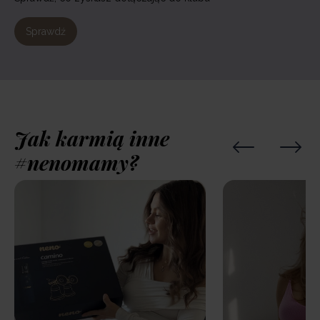
Sprawdź
Jak karmią inne
#nenomamy?