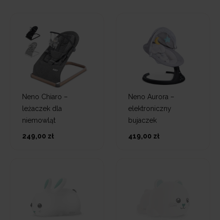
Neno Chiaro –
Neno Aurora –
leżaczek dla
elektroniczny
niemowląt
bujaczek
249,00 zł
419,00 zł