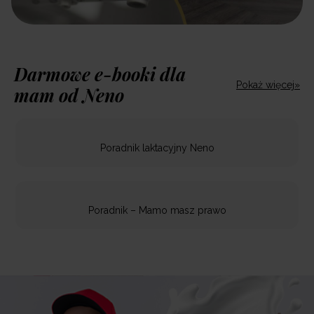
Darmowe e-booki dla
Pokaż więcej»
mam od Neno
Poradnik laktacyjny Neno
Poradnik – Mamo masz prawo