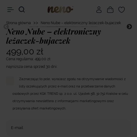
>>
Strona główna
Neno Nube – elektroniczny leżaczek-bujaczek
Neno Nube – elektroniczny
leżaczek-bujaczek
499,00 zł
Cena regularna: 499,00 zł
najniższa cena sprzed 30 dni:
Zaznaczając to pole, wyrażasz zgodę na otrzymywanie wiadomości z
listy oczekujących przez e-mail oraz na przetwarzanie danych
osobowych przez KGK TREND sp. z o.o. ul. Ujastek 5B, 31-752 Kraków w celu
otrzymywania newslettera z informacjami marketingowymi oraz
przesyłania ofert marketingowych.