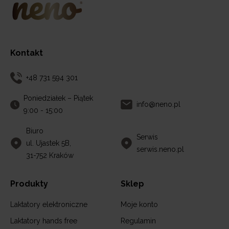
Kontakt
+48 731 594 301
Poniedziałek – Piątek
info@neno.pl
9:00 - 15:00
Biuro
Serwis
ul. Ujastek 5B,
serwis.neno.pl
31-752 Kraków
Produkty
Sklep
Laktatory elektroniczne
Moje konto
Laktatory hands free
Regulamin