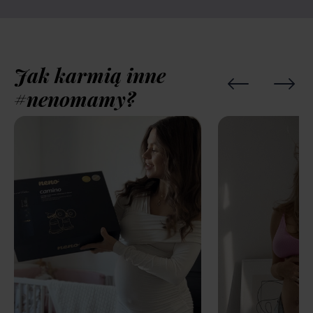
Jak karmią inne
#nenomamy?