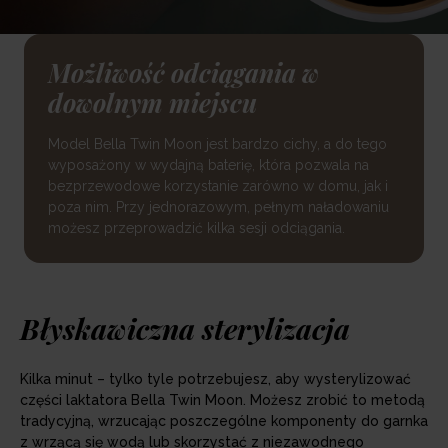
Możliwość odciągania w
dowolnym miejscu
Model Bella Twin Moon jest bardzo cichy, a do tego
wyposażony w wydajną baterię, która pozwala na
bezprzewodowe korzystanie zarówno w domu, jak i
poza nim. Przy jednorazowym, pełnym naładowaniu
możesz przeprowadzić kilka sesji odciągania.
Błyskawiczna sterylizacja
Kilka minut – tylko tyle potrzebujesz, aby wysterylizować
części laktatora Bella Twin Moon. Możesz zrobić to metodą
tradycyjną, wrzucając poszczególne komponenty do garnka
z wrzącą się wodą lub skorzystać z niezawodnego