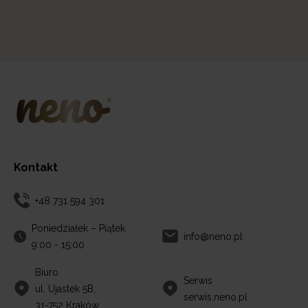
Kontakt
+48 731 594 301
Poniedziałek – Piątek
info@neno.pl
9:00 - 15:00
Biuro
Serwis
ul. Ujastek 5B,
serwis.neno.pl
31-752 Kraków