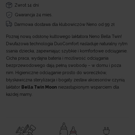
Zwrot 14 dni
Gwarancja 24 mies.
Darmowa dostawa
dla klubowiczów Neno od 99 zł
Poznaj nową odsłonę kultowego laktatora Neno Bella Twin!
Dwufazowa technologia DuoComfort naśladuje naturalny rytm
ssania dziecka, zapewniając szybkie i komfortowe odciąganie.
Cicha praca, wydajna bateria i możliwość odciągania
bezprzewodowego dają pełną swobodę – w domu i poza
nim. Higieniczne odciąganie prosto do woreczków,
błyskawiczna sterylizacja i bogaty zestaw akcesoriów czynią
laktator
Bella Twin Moon
niezastąpionym wsparciem dla
każdej mamy.