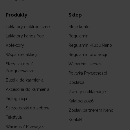
Produkty
Sklep
Laktatory elektroniczne
Moje konto
Laktatory hands free
Regulamin
Kolektory
Regulamin Klubu Neno
Wsparcie laktacji
Regulamin promocji
Sterylizatory /
Wsparcie i serwis
Podgrzewacze
Polityka Prywatności
Butelki do karmienia
Dostawa
Akcesoria do karmienia
Zwroty i reklamacje
Pięlegnacja
Katalog 2026
Szczoteczki do zebów
Zostań partnerem Neno
Tekstylia
Kontakt
Wanienki/ Przewijaki