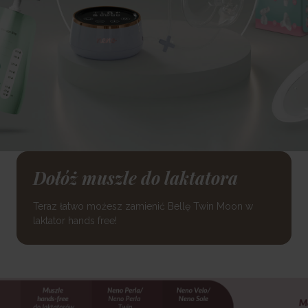
Dołóż muszle do laktatora
Teraz łatwo możesz zamienić Bellę Twin Moon w
laktator hands free!