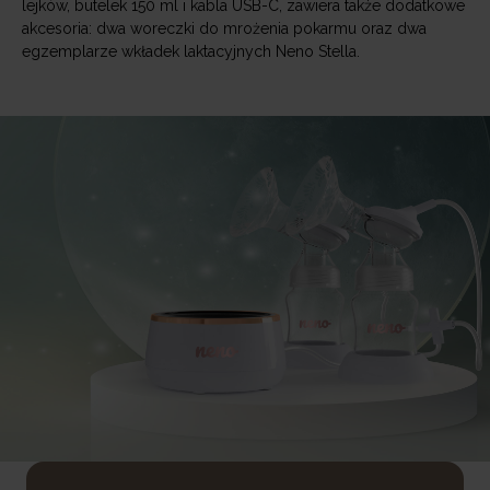
lejków, butelek 150 ml i kabla USB-C, zawiera także dodatkowe
akcesoria: dwa woreczki do mrożenia pokarmu oraz dwa
egzemplarze wkładek laktacyjnych Neno Stella.