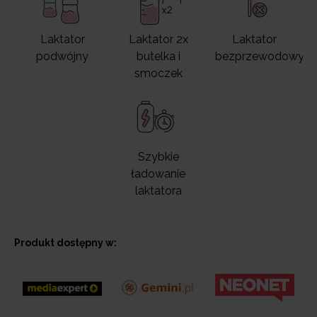
Laktator
Laktator 2x
Laktator
podwójny
butelka i
bezprzewodowy
smoczek
Szybkie
ładowanie
laktatora
Produkt dostępny w: