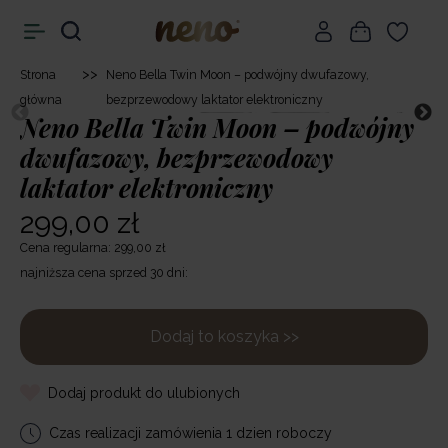
>>
Strona
Neno Bella Twin Moon – podwójny dwufazowy,
główna
bezprzewodowy laktator elektroniczny
Neno Bella Twin Moon – podwójny
dwufazowy, bezprzewodowy
laktator elektroniczny
299,00 zł
Cena regularna: 299,00 zł
najniższa cena sprzed 30 dni:
Dodaj to koszyka >>
Dodaj produkt do ulubionych
Czas realizacji zamówienia 1 dzien roboczy