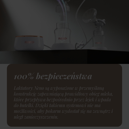
100% bezpieczeństwa
Laktatory Neno są wyposażone w przemyślaną
konstrukcję zapewniającą prawidłowy obieg mleka,
które przepływa bezpośrednio przez lejek i wpada
do butelki. Dzięki takiemu systemowi nie ma
możliwości, aby pokarm wydostał się na zewnątrz i
uległ zanieczyszczeniu.