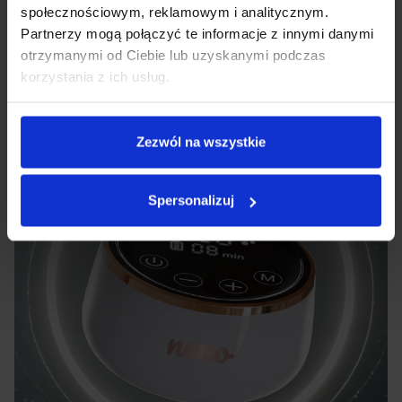
społecznościowym, reklamowym i analitycznym.
Partnerzy mogą połączyć te informacje z innymi danymi
otrzymanymi od Ciebie lub uzyskanymi podczas
korzystania z ich usług.
Zezwól na wszystkie
Spersonalizuj