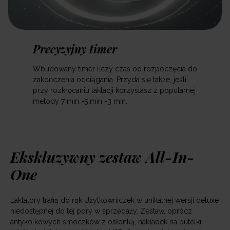
Precyzyjny timer
Wbudowany timer liczy czas od rozpoczęcia do
zakończenia odciągania. Przyda się także, jeśli
przy rozkręcaniu laktacji korzystasz z popularnej
metody 7 min -5 min -3 min.
Ekskluzywny zestaw All-In-
One
Laktatory trafią do rąk Użytkowniczek w unikalnej wersji deluxe
niedostępnej do tej pory w sprzedaży. Zestaw, oprócz
antykolkowych smoczków z osłonką, nakładek na butelki,