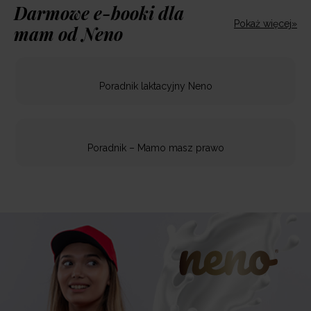
Darmowe e-booki dla
Pokaż więcej»
mam od Neno
Poradnik laktacyjny Neno
Poradnik – Mamo masz prawo