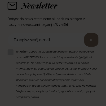
Newsletter
Dołącz do newslettera neno.pl, bądź na bieżąco z
naszymi nowościami i zgarnij
5% zniżki
»
Wyrażam zgodę na przetwarzanie moich danych osobowych
przez KGK TREND Sp. z o.o. z siedzibą w Krakowie (31-752), ul.
Ujastek 5b, NIP: 6783155146, REGON: 361816905, w celach
marketingowych dotyczących produktów, usług, promocji i akcji
prowadzonych przez Spółkę, w tym marek Neno oraz Xblitz.
Wyrażam również zgodę na otrzymywanie informacji
handlowych drogą elektroniczną (e-mail, SMS) oraz na kontakt
telefoniczny w powyższych celach, zgodnie z obowiązującymi
przepisami prawa.