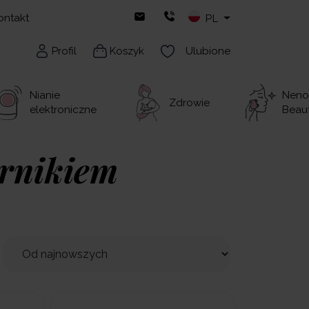
ontakt
PL
Profil
Koszyk
Ulubione
Nianie
Neno
Zdrowie
elektroniczne
Beau
ornikiem