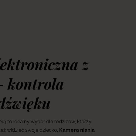
lektroniczna z
 kontrola
 dźwięku
erą to idealny wybór dla rodziców, którzy
 też widzieć swoje dziecko.
Kamera niania