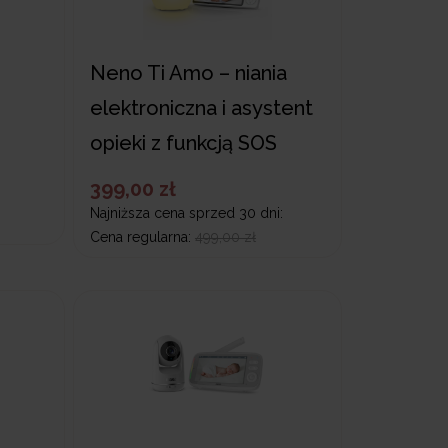
Neno Ti Amo – niania
elektroniczna i asystent
opieki z funkcją SOS
399,00 zł
Najniższa cena sprzed 30 dni:
Cena regularna:
499,00 zł