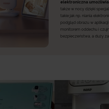
elektroniczna umożliwi
także w nocy dzięki specj
takie jak np. niania elektr
podgląd obrazu w aplikacji 
monitorem oddechu i czujn
bezpieczeństwa, a duży z