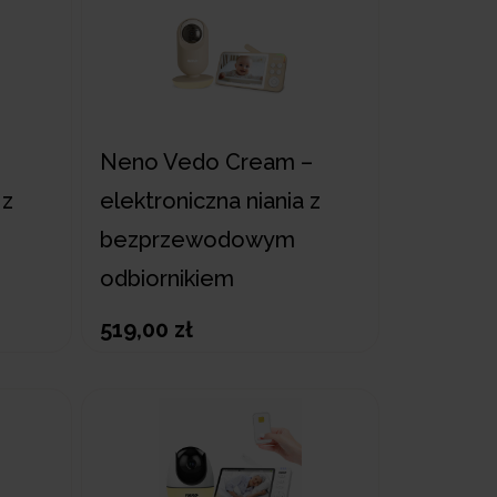
Neno Vedo Cream –
 z
elektroniczna niania z
bezprzewodowym
odbiornikiem
519,00 zł