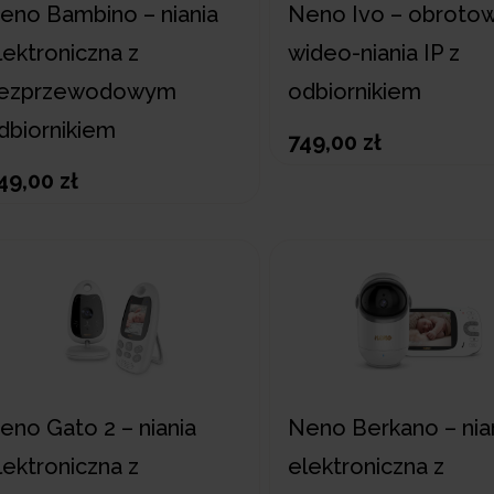
eno Bambino – niania
Neno Ivo – obroto
lektroniczna z
wideo-niania IP z
ezprzewodowym
odbiornikiem
dbiornikiem
749,00 zł
49,00 zł
eno Gato 2 – niania
Neno Berkano – nia
lektroniczna z
elektroniczna z