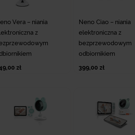
eno Vera – niania
Neno Ciao – niania
lektroniczna z
elektroniczna z
ezprzewodowym
bezprzewodowym
dbiornikiem
odbiornikiem
49,00 zł
399,00 zł