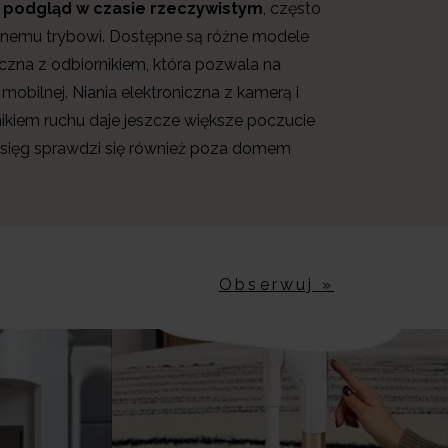
a podgląd w czasie rzeczywistym
, często
alnemu trybowi. Dostępne są różne modele
oniczna z odbiornikiem, która pozwala na
mobilnej. Niania elektroniczna z kamerą i
ikiem ruchu daje jeszcze większe poczucie
asięg sprawdzi się również poza domem
Obserwuj »