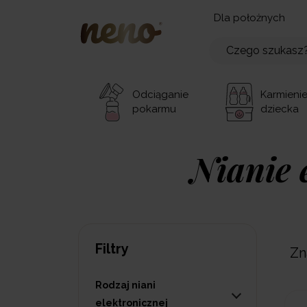
Dla położnych
Odciąganie
Karmieni
pokarmu
dziecka
Nianie 
Filtry
Zn
Rodzaj niani
elektronicznej