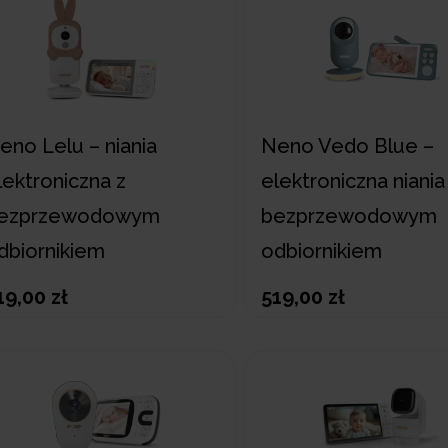
eno Lelu – niania
Neno Vedo Blue –
lektroniczna z
elektroniczna niania
ezprzewodowym
bezprzewodowym
dbiornikiem
odbiornikiem
19,00 zł
519,00 zł