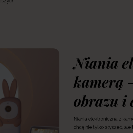
dszych.
Niania e
kamerą –
obrazu i
Niania elektroniczna z kam
chcą nie tylko słyszeć, ale