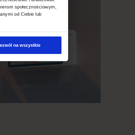
artnerom społecznościowym,
anymi od Ciebie lub
ezwól na wszystkie