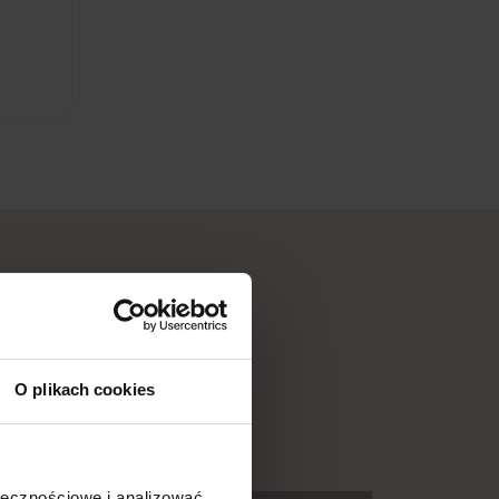
O plikach cookies
ołecznościowe i analizować