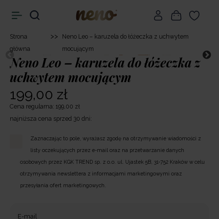
>>
Strona
Neno Leo – karuzela do łóżeczka z uchwytem
główna
mocującym
Neno Leo – karuzela do łóżeczka z
uchwytem mocującym
199,00 zł
Cena regularna: 199,00 zł
najniższa cena sprzed 30 dni:
Zaznaczając to pole, wyrażasz zgodę na otrzymywanie wiadomości z
listy oczekujących przez e-mail oraz na przetwarzanie danych
osobowych przez KGK TREND sp. z o.o. ul. Ujastek 5B, 31-752 Kraków w celu
otrzymywania newslettera z informacjami marketingowymi oraz
przesyłania ofert marketingowych.