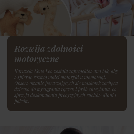
Rozwija zdolności
motoryczne
Karuzela Neno Leo została zaprojektowana tak, aby
wspierać rozwój małej motoryki u niemowląt.
Obserwowanie poruszających się maskotek zachęca
dziecko do wyciągania rączek i prób chwytania, co
sprzyja doskonaleniu precyzyjnych ruchów dłoni i
palców.