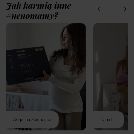
Jak karmią inne
#nenomamy?
Angelina Zaichenko
Daria Lis