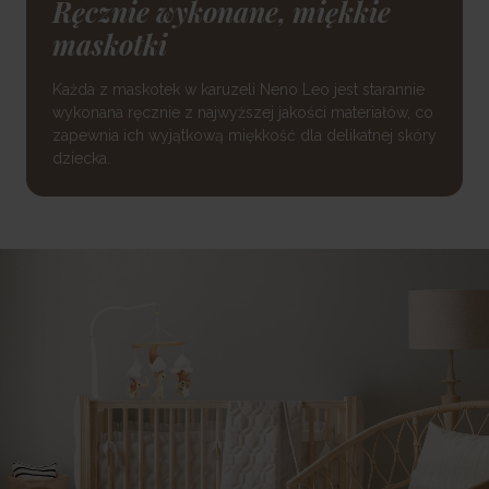
Ręcznie wykonane, miękkie
maskotki
Każda z maskotek w karuzeli Neno Leo jest starannie
wykonana ręcznie z najwyższej jakości materiałów, co
zapewnia ich wyjątkową miękkość dla delikatnej skóry
dziecka.