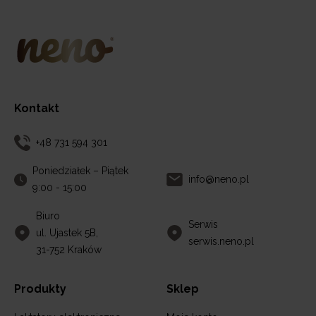
Kontakt
+48 731 594 301
Poniedziałek – Piątek
info@neno.pl
9:00 - 15:00
Biuro
Serwis
ul. Ujastek 5B,
serwis.neno.pl
31-752 Kraków
Produkty
Sklep