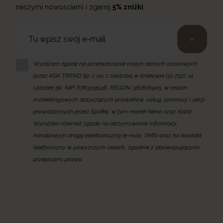
naszymi nowościami i zgarnij
5% zniżki
»
Wyrażam zgodę na przetwarzanie moich danych osobowych
przez KGK TREND Sp. z o.o. z siedzibą w Krakowie (31-752), ul.
Ujastek 5b, NIP: 6783155146, REGON: 361816905, w celach
marketingowych dotyczących produktów, usług, promocji i akcji
prowadzonych przez Spółkę, w tym marek Neno oraz Xblitz.
Wyrażam również zgodę na otrzymywanie informacji
handlowych drogą elektroniczną (e-mail, SMS) oraz na kontakt
telefoniczny w powyższych celach, zgodnie z obowiązującymi
przepisami prawa.