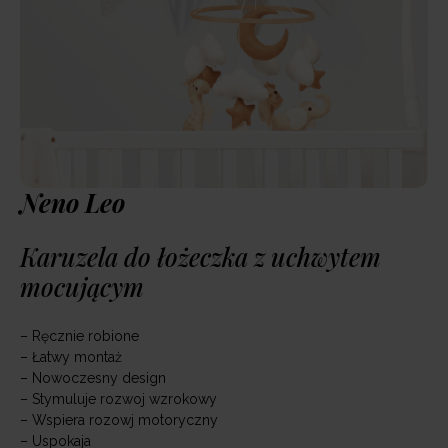
Neno Leo
Karuzela do łożeczka z uchwytem
mocującym
– Ręcznie robione
– Łatwy montaż
– Nowoczesny design
– Stymuluje rozwoj wzrokowy
– Wspiera rozowj motoryczny
– Uspokaja