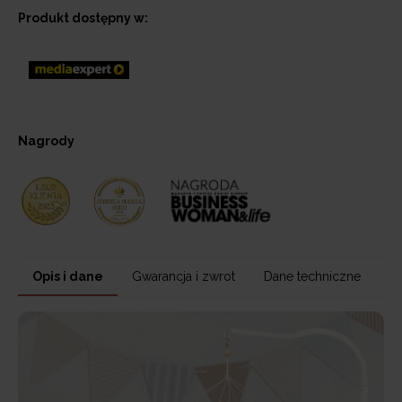
Produkt dostępny w:
Nagrody
Opis i dane
Gwarancja i zwrot
Dane techniczne