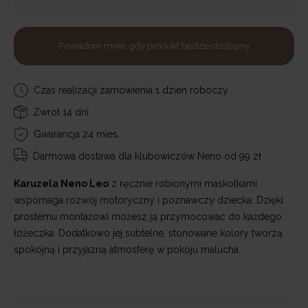
Powiadom mnie, gdy produkt będzie dostępny
Czas realizacji zamówienia 1 dzien roboczy
Zwrot 14 dni
Gwarancja 24 mies.
Darmowa dostawa
dla klubowiczów Neno od 99 zł
Karuzela Neno Leo
z ręcznie robionymi maskotkami
wspomaga rozwój motoryczny i poznawczy dziecka. Dzięki
prostemu montażowi możesz ją przymocować do każdego
łóżeczka. Dodatkowo jej subtelne, stonowane kolory tworzą
spokojną i przyjazną atmosferę w pokoju malucha.