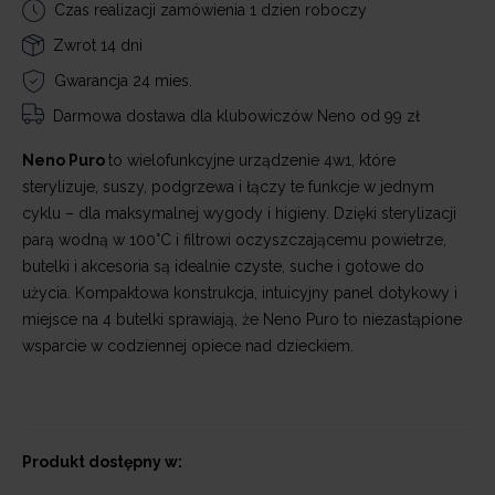
Czas realizacji zamówienia 1 dzien roboczy
Zwrot 14 dni
Gwarancja 24 mies.
Darmowa dostawa
dla klubowiczów Neno od 99 zł
Neno Puro
to wielofunkcyjne urządzenie 4w1, które
sterylizuje, suszy, podgrzewa i łączy te funkcje w jednym
cyklu – dla maksymalnej wygody i higieny. Dzięki sterylizacji
parą wodną w 100°C i filtrowi oczyszczającemu powietrze,
butelki i akcesoria są idealnie czyste, suche i gotowe do
użycia. Kompaktowa konstrukcja, intuicyjny panel dotykowy i
miejsce na 4 butelki sprawiają, że Neno Puro to niezastąpione
wsparcie w codziennej opiece nad dzieckiem.
Produkt dostępny w: