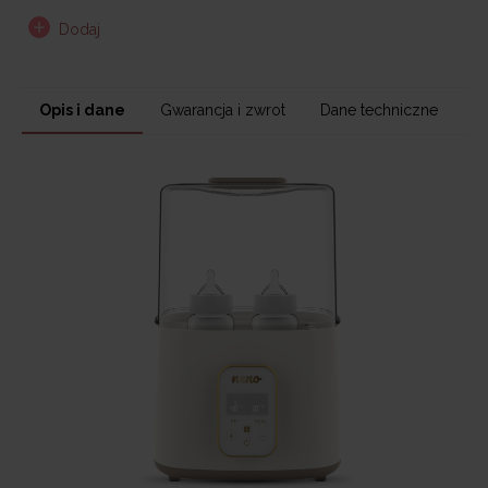
Dodaj
Opis i dane
Gwarancja i zwrot
Dane techniczne