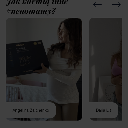
Jak karmią inne
#nenomamy?
Angelina Zaichenko
Daria Lis