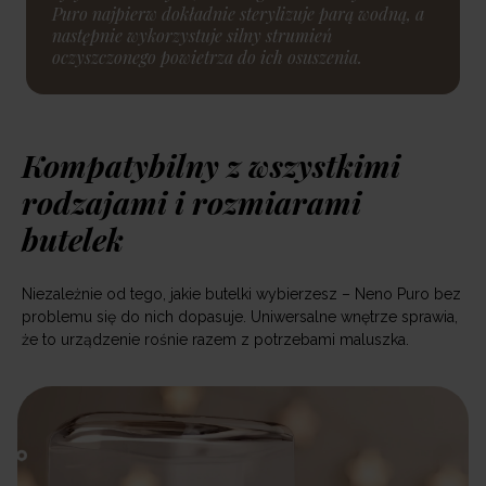
Puro najpierw dokładnie sterylizuje parą wodną, a
następnie wykorzystuje silny strumień
oczyszczonego powietrza do ich osuszenia.
Kompatybilny z wszystkimi
rodzajami i rozmiarami
butelek
Niezależnie od tego, jakie butelki wybierzesz – Neno Puro bez
problemu się do nich dopasuje. Uniwersalne wnętrze sprawia,
że to urządzenie rośnie razem z potrzebami maluszka.