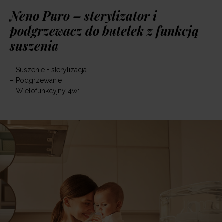
Neno Puro – sterylizator i
podgrzewacz do butelek z funkcją
suszenia
– Suszenie + sterylizacja
– Podgrzewanie
– Wielofunkcyjny 4w1