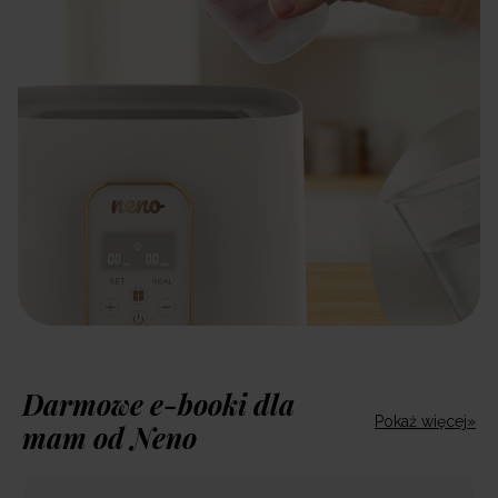
Darmowe e-booki dla
Pokaż więcej»
mam od Neno