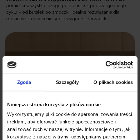
pomieści wszystko, czego potrzebujesz podczas jednego
cyklu – od butelek po smoczki. Idealne rozwiązanie dla
rodziców, którzy cenią sobie wygodę i porządek.
Zgoda
Szczegóły
O plikach cookies
Niniejsza strona korzysta z plików cookie
Wykorzystujemy pliki cookie do spersonalizowania treści
i reklam, aby oferować funkcje społecznościowe i
analizować ruch w naszej witrynie. Informacje o tym, jak
korzystasz z naszej witryny, udostępniamy partnerom