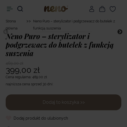
>>
Strona
Neno Puro – sterylizator i podgrzewacz do butelek z
główna
funkcją suszenia
Neno Puro – sterylizator i
podgrzewacz do butelek z funkcją
suszenia
469,00 zł
399,00 zł
Cena regularna: 469,00 zł
najniższa cena sprzed 30 dni:
Dodaj to koszyka >>
Dodaj produkt do ulubionych