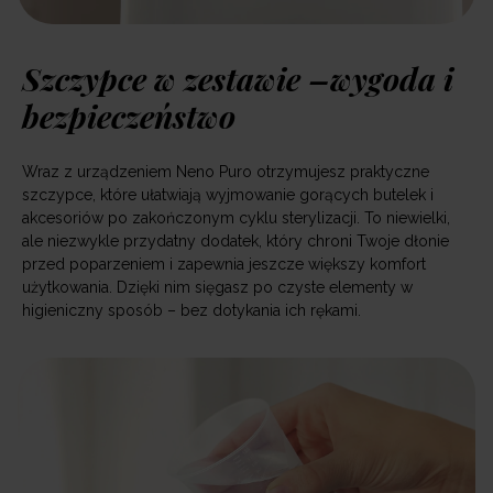
Szczypce w zestawie –wygoda i
bezpieczeństwo
Wraz z urządzeniem Neno Puro otrzymujesz praktyczne
szczypce, które ułatwiają wyjmowanie gorących butelek i
akcesoriów po zakończonym cyklu sterylizacji. To niewielki,
ale niezwykle przydatny dodatek, który chroni Twoje dłonie
przed poparzeniem i zapewnia jeszcze większy komfort
użytkowania. Dzięki nim sięgasz po czyste elementy w
higieniczny sposób – bez dotykania ich rękami.