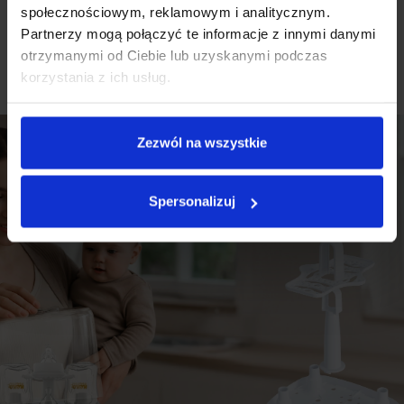
społecznościowym, reklamowym i analitycznym.
Partnerzy mogą połączyć te informacje z innymi danymi
otrzymanymi od Ciebie lub uzyskanymi podczas
korzystania z ich usług.
Zezwól na wszystkie
Spersonalizuj