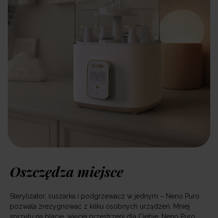
Oszczędza miejsce
Sterylizator, suszarka i podgrzewacz w jednym – Neno Puro
pozwala zrezygnować z kilku osobnych urządzeń. Mniej
sprzętu na blacie, więcej przestrzeni dla Ciebie. Neno Puro