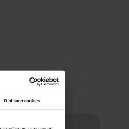
O plikach cookies
ołecznościowe i analizować