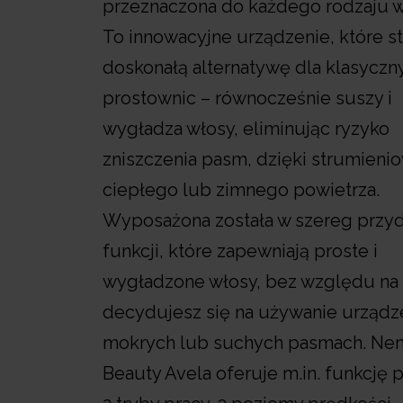
przeznaczona do każdego rodzaju 
To innowacyjne urządzenie, które s
doskonałą alternatywę dla klasyczn
prostownic – równocześnie suszy i
wygładza włosy, eliminując ryzyko
zniszczenia pasm, dzięki strumienio
ciepłego lub zimnego powietrza.
Wyposażona została w szereg przy
funkcji, które zapewniają proste i
wygładzone włosy, bez względu na 
decydujesz się na używanie urządz
mokrych lub suchych pasmach. Ne
Beauty Avela oferuje m.in. funkcję 