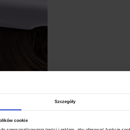
Szczegóły
 plików cookie
do spersonalizowania treści i reklam, aby oferować funkcje sp