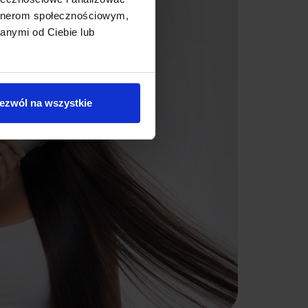
artnerom społecznościowym,
anymi od Ciebie lub
ezwól na wszystkie