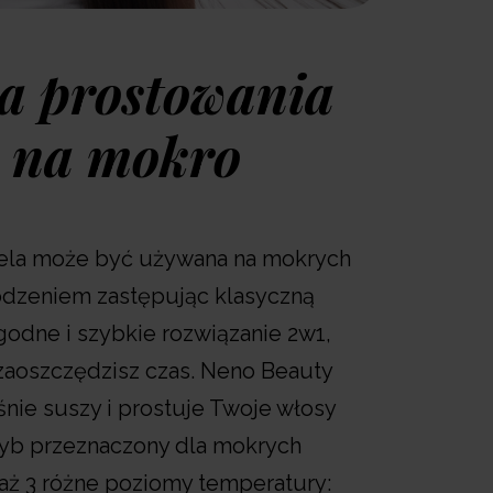
a prostowania
 na mokro
ela może być używana na mokrych
odzeniem zastępując klasyczną
godne i szybkie rozwiązanie 2w1,
zaoszczędzisz czas. Neno Beauty
nie suszy i prostuje Twoje włosy
ryb przeznaczony dla mokrych
aż 3 różne poziomy temperatury: