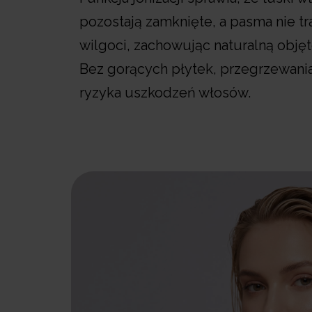
pozostają zamknięte, a pasma nie tr
wilgoci, zachowując naturalną objęt
Bez gorących płytek, przegrzewania
ryzyka uszkodzeń włosów.