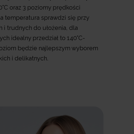
20°C oraz 3 poziomy prędkości
 temperatura sprawdzi się przy
 i trudnych do ułożenia, dla
ch idealny przedział to 140°C-
 poziom będzie najlepszym wyborem
ich i delikatnych.