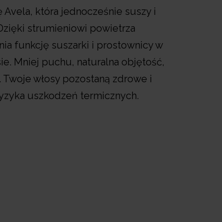
 Avela, która jednocześnie suszy i
Dzięki strumieniowi powietrza
ia funkcję suszarki i prostownicy w
e. Mniej puchu, naturalna objętość,
k. Twoje włosy pozostaną zdrowe i
ryzyka uszkodzeń termicznych.