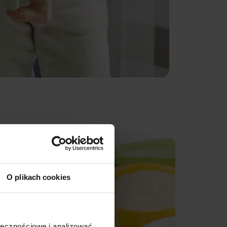
O plikach cookies
ołecznościowe i analizować