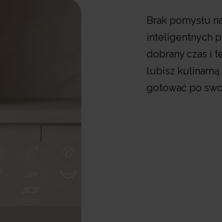
Brak pomysłu na 
inteligentnych 
dobrany czas i t
lubisz kulinarn
gotować po swo