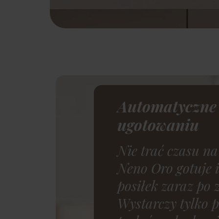
Automatyczne
ugotowaniu
Nie trać czasu na
Neno Oro gotuje 
posiłek zaraz po
Wystarczy tylko p