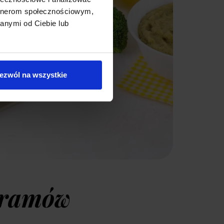
artnerom społecznościowym,
anymi od Ciebie lub
ezwól na wszystkie
gramów