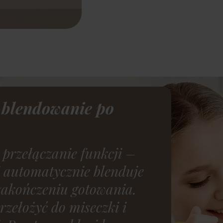
 blendowanie po
 przełączanie funkcji –
i automatycznie blenduje
 zakończeniu gotowania.
rzełożyć do miseczki i