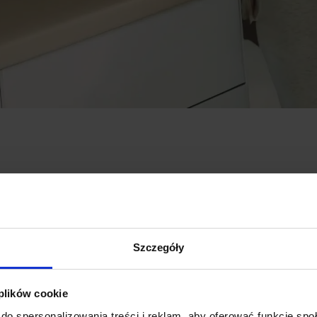
Szczegóły
le
 plików cookie
do spersonalizowania treści i reklam, aby oferować funkcje sp