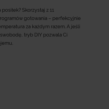
posiłek? Skorzystaj z 11
programów gotowania – perfekcyjnie
emperatura za każdym razem. A jeśli
ą swobodę, tryb DIY pozwala Ci
jemu.