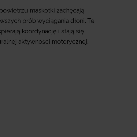
powietrzu maskotki zachęcają
wszych prób wyciągania dłoni. Te
ierają koordynację i stają się
ralnej aktywności motorycznej.