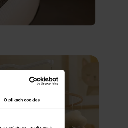
O plikach cookies
ołecznościowe i analizować