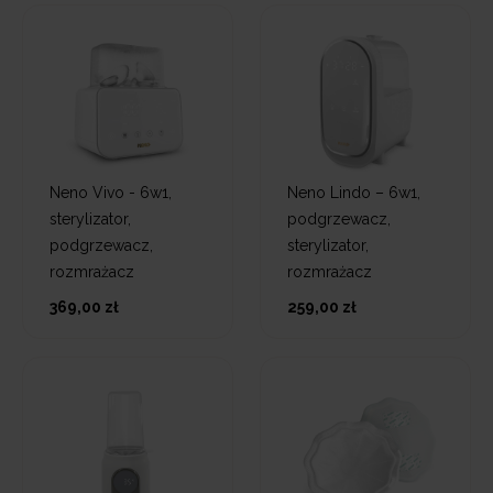
Neno Vivo - 6w1,
Neno Lindo – 6w1,
sterylizator,
podgrzewacz,
podgrzewacz,
sterylizator,
rozmrażacz
rozmrażacz
369,00 zł
259,00 zł