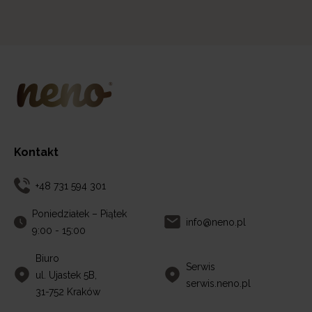
Kontakt
+48 731 594 301
Poniedziałek – Piątek
info@neno.pl
9:00 - 15:00
Biuro
Serwis
ul. Ujastek 5B,
serwis.neno.pl
31-752 Kraków