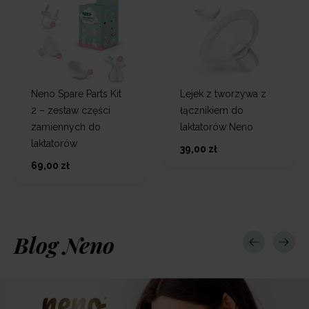
Neno Spare Parts Kit
Lejek z tworzywa z
2 – zestaw części
łącznikiem do
zamiennych do
laktatorów Neno
laktatorów
39,00 zł
69,00 zł
Blog Neno