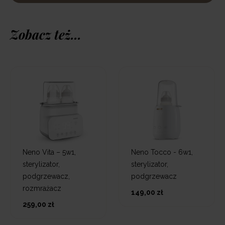
Zobacz też...
Neno Vita – 5w1,
Neno Tocco - 6w1,
sterylizator,
sterylizator,
podgrzewacz,
podgrzewacz
rozmrażacz
149,00 zł
259,00 zł