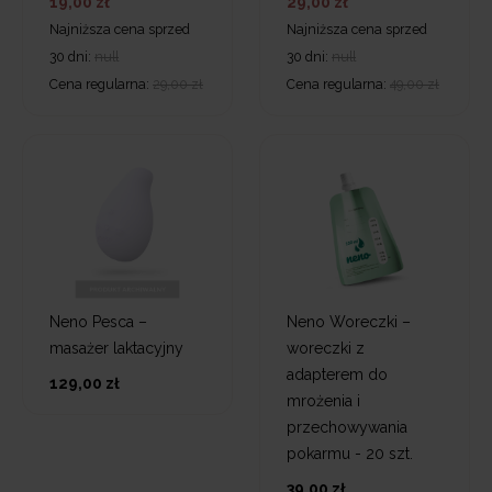
19,00 zł
29,00 zł
Najniższa cena sprzed
Najniższa cena sprzed
30 dni:
null
30 dni:
null
Cena regularna:
29,00 zł
Cena regularna:
49,00 zł
Neno Pesca –
Neno Woreczki –
masażer laktacyjny
woreczki z
adapterem do
129,00 zł
mrożenia i
przechowywania
pokarmu - 20 szt.
39,00 zł