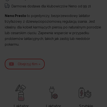
Darmowa dostawa
dla klubowiczów Neno od 99 zł
Neno Presto
to pojedynczy, bezprzewodowy laktator
trzyfazowy z dziewięciopoziomową regulacją ssania. Jest
idealny dla kobiet karmiących piersią po naturalnym porodzie
lub cesarskim cięciu. Zapewnia wsparcie w przypadku
problemów laktacyjnych, takich jak zastój lub niedobór
pokarmu.
Obejrzyj film »
Laktator
Laktator
Szybkie