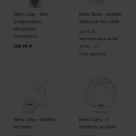
Neno Luna – 6w1,
Neno Stella – wkładki
podgrzewacz,
laktacyjne (60 sztuk)
sterylizator,
15,00 zł
rozmrażacz
Najniższa cena sprzed
159,00 zł
30 dni:
null
Cena regularna:
Neno Leite – kolektor
Neno Claro - 2
na mleko
kolektory na mleko