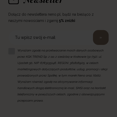
Dołącz do newslettera neno.pl, bądź na bieżąco z
naszymi nowościami i zgarnij
5% zniżki
»
Wyrażam zgodę na przetwarzanie moich danych osobowych
przez KGK TREND Sp. z o.o. z siedzibą w Krakowie (31-752), ul.
Ujastek 5b, NIP: 6783155146, REGON: 361816905, w celach
marketingowych dotyczących produktów, usług, promocji i akcji
prowadzonych przez Spółkę, w tym marek Neno oraz Xblitz.
Wyrażam również zgodę na otrzymywanie informacji
handlowych drogą elektroniczną (e-mail, SMS) oraz na kontakt
telefoniczny w powyższych celach, zgodnie z obowiązującymi
przepisami prawa.