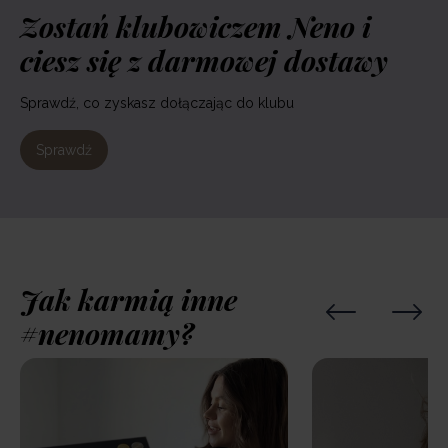
Zostań klubowiczem Neno i
ciesz się z darmowej dostawy
Sprawdź, co zyskasz dołączając do klubu
Sprawdź
Jak karmią inne
#nenomamy?