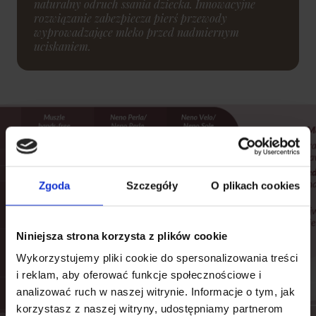
naturalny odruch ssania dziecka. Innowacyjne
rozwiązanie zabezpiecza pierś przewody
wyprowadzające mleko przed nadmiernym
uciskaniem.
Zgoda
Szczegóły
O plikach cookies
Niniejsza strona korzysta z plików cookie
Wykorzystujemy pliki cookie do spersonalizowania treści
i reklam, aby oferować funkcje społecznościowe i
analizować ruch w naszej witrynie. Informacje o tym, jak
korzystasz z naszej witryny, udostępniamy partnerom