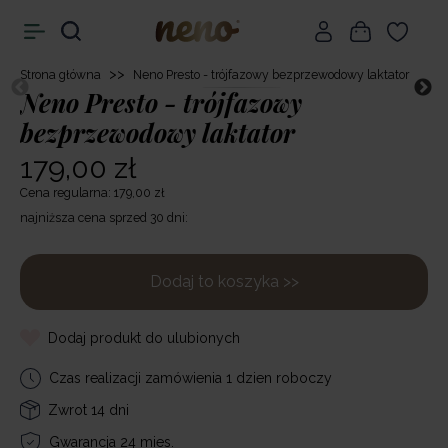
>>
Strona główna
Neno Presto - trójfazowy bezprzewodowy laktator
Neno Presto - trójfazowy
bezprzewodowy laktator
179,00 zł
Cena regularna: 179,00 zł
najniższa cena sprzed 30 dni:
Dodaj to koszyka >>
Dodaj produkt do ulubionych
Czas realizacji zamówienia 1 dzien roboczy
Zwrot 14 dni
Gwarancja 24 mies.