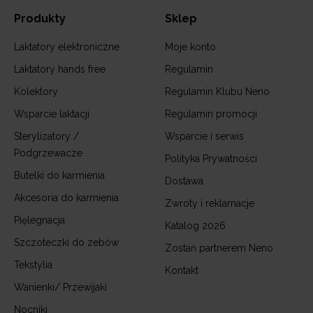
Produkty
Sklep
Laktatory elektroniczne
Moje konto
Laktatory hands free
Regulamin
Kolektory
Regulamin Klubu Neno
Wsparcie laktacji
Regulamin promocji
Sterylizatory /
Wsparcie i serwis
Podgrzewacze
Polityka Prywatności
Butelki do karmienia
Dostawa
Akcesoria do karmienia
Zwroty i reklamacje
Pięlegnacja
Katalog 2026
Szczoteczki do zebów
Zostań partnerem Neno
Tekstylia
Kontakt
Wanienki/ Przewijaki
Nocniki