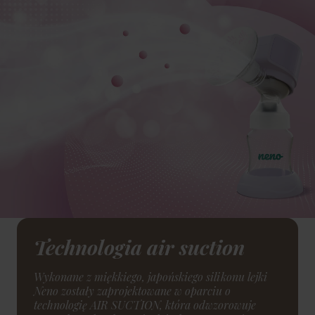
Technologia air suction
Wykonane z miękkiego, japońskiego silikonu lejki
Neno zostały zaprojektowane w oparciu o
technologię AIR SUCTION, która odwzorowuje