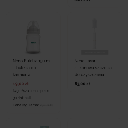
Neno Butelka 150 ml
Neno Lavar –
– butelka do
silikonowa szczotka
karmienia
do czyszczenia
19,00 zł
63,00 zł
Najniższa cena sprzed
30 dni:
null
Cena regularna:
29,00 zł