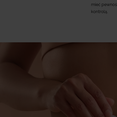
mieć pewność
kontrolą.