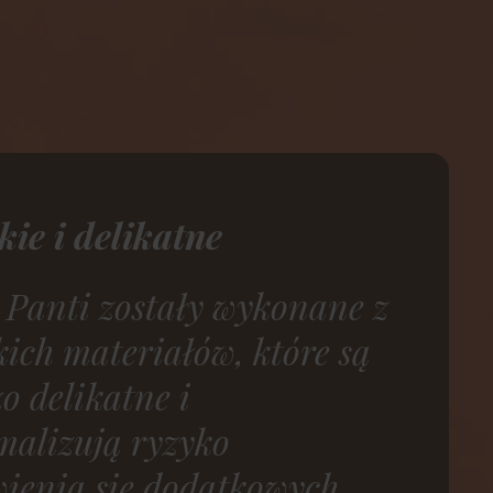
ie i delikatne
Panti zostały wykonane z
ich materiałów, które są
o delikatne i
malizują ryzyko
ienia się dodatkowych