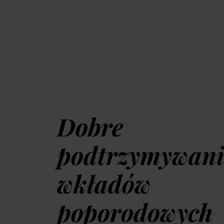
Dobre
podtrzymywani
wkładów
poporodowych