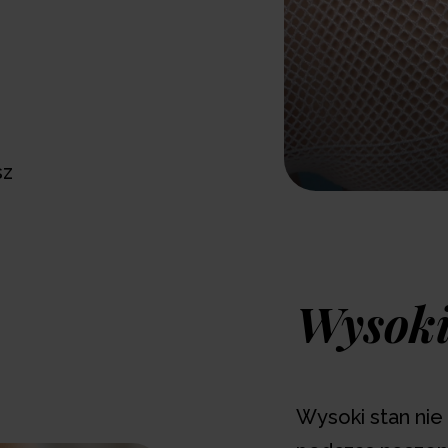
sz
Wysoki
Wysoki stan nie