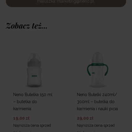
maluszka: marketing@neno.pl.
Zobacz też...
Neno Butelka 150 ml
Neno Butelki 240ml/
– butelka do
300ml – butelka do
karmienia
karmienia i nauki picia
19,00 zł
29,00 zł
Najniższa cena sprzed
Najniższa cena sprzed