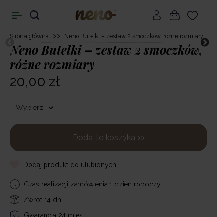
>>
Strona główna
Neno Butelki – zestaw 2 smoczków, różne rozmiary
Neno Butelki – zestaw 2 smoczków,
różne rozmiary
20,00 zł
Dodaj to koszyka >>
Dodaj produkt do ulubionych
Czas realizacji zamówienia 1 dzien roboczy
Zwrot 14 dni
Gwarancja 24 mies.