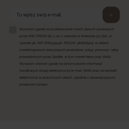
»
Wyrażam zgodę na przetwarzanie moich danych osobowych
przez KGK TREND Sp. z o.o. z siedzibą w Krakowie (31-752), ul.
Ujastek 5b, NIP: 6783155146, REGON: 361816905, w celach
marketingowych dotyczących produktów, usług, promocji i akcji
prowadzonych przez Spółkę, w tym marek Neno oraz Xblitz.
Wyrażam również zgodę na otrzymywanie informacji
handlowych drogą elektroniczną (e-mail, SMS) oraz na kontakt
telefoniczny w powyższych celach, zgodnie z obowiązującymi
przepisami prawa.