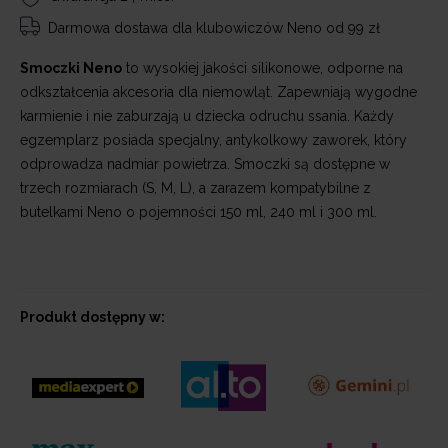
Darmowa dostawa
dla klubowiczów Neno od 99 zł
Smoczki Neno
to wysokiej jakości silikonowe, odporne na
odkształcenia akcesoria dla niemowląt. Zapewniają wygodne
karmienie i nie zaburzają u dziecka odruchu ssania. Każdy
egzemplarz posiada specjalny, antykolkowy zaworek, który
odprowadza nadmiar powietrza. Smoczki są dostępne w
trzech rozmiarach (S, M, L), a zarazem kompatybilne z
butelkami Neno o pojemności 150 ml, 240 ml i 300 ml.
Produkt dostępny w: