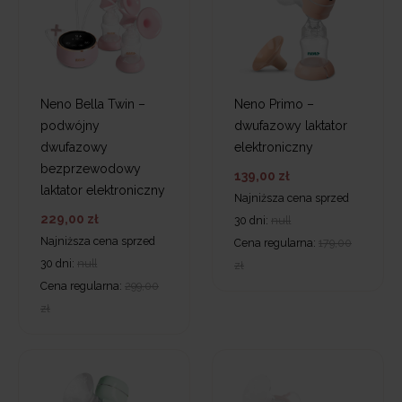
Neno Bella Twin –
Neno Primo –
podwójny
dwufazowy laktator
dwufazowy
elektroniczny
bezprzewodowy
139,00 zł
laktator elektroniczny
Najniższa cena sprzed
229,00 zł
30 dni:
null
Najniższa cena sprzed
Cena regularna:
179,00
30 dni:
null
zł
Cena regularna:
299,00
zł