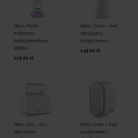
Neno Presto -
Neno Tocco - 6w1,
trójfazowy
sterylizator,
bezprzewodowy
podgrzewacz
laktator
149,00 zł
179,00 zł
Neno Vivo - 6w1,
Neno Lindo – 6w1,
sterylizator,
podgrzewacz,