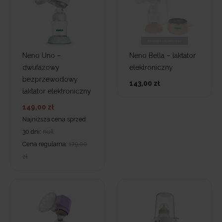
Neno Uno –
Neno Bella – laktator
dwufazowy
elektroniczny
bezprzewodowy
143,00 zł
laktator elektroniczny
149,00 zł
Najniższa cena sprzed
30 dni:
null
Cena regularna:
179,00
zł