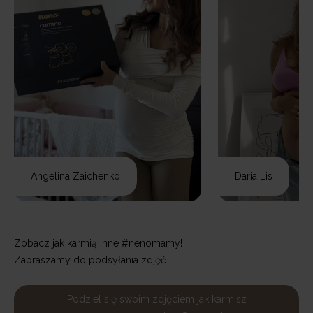
Angelina Zaichenko
Daria Lis
Zobacz jak karmią inne #nenomamy!
Zapraszamy do podsyłania zdjęć
Podziel się swoim zdjęciem jak karmisz