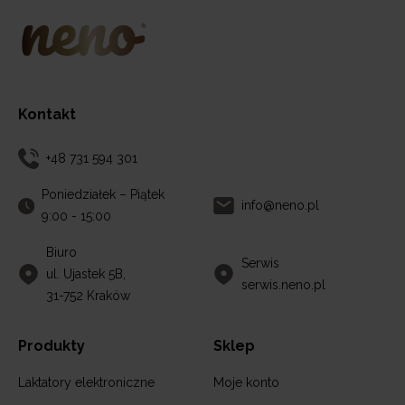
Kontakt
+48 731 594 301
Poniedziałek – Piątek
info@neno.pl
9:00 - 15:00
Biuro
Serwis
ul. Ujastek 5B,
serwis.neno.pl
31-752 Kraków
Produkty
Sklep
Laktatory elektroniczne
Moje konto