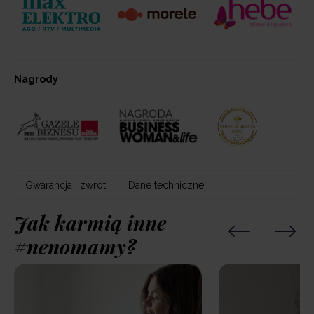
Nagrody
Gwarancja i zwrot
Dane techniczne
Jak karmią inne
#nenomamy?