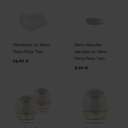
Membrana do Neno
Neno Nakrętka –
Perla/Perla Twin
nakrętka do Neno
Perla/Perla Twin
19,00 zł
9,00 zł