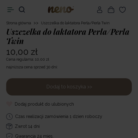
>>
Strona główna
Uszczelka do laktatora Perla/Perla Twin
Uszczelka do laktatora Perla/Perla
Twin
10,00 zł
Cena regularna: 10,00 zł
najniższa cena sprzed 30 dni:
Dodaj to koszyka >>
Dodaj produkt do ulubionych
Czas realizacji zamówienia 1 dzien roboczy
Zwrot 14 dni
Gwarancja 24 mies.