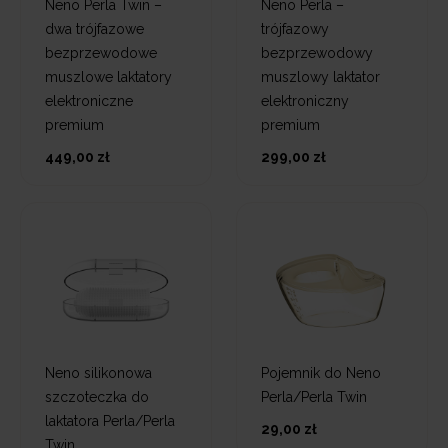
Neno Perla Twin –
Neno Perla –
dwa trójfazowe
trójfazowy
bezprzewodowe
bezprzewodowy
muszlowe laktatory
muszlowy laktator
elektroniczne
elektroniczny
premium
premium
449,00 zł
299,00 zł
Neno silikonowa
Pojemnik do Neno
szczoteczka do
Perla/Perla Twin
laktatora Perla/Perla
29,00 zł
Twin