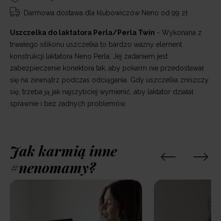
Darmowa dostawa
dla klubowiczów Neno od 99 zł
Uszczelka do laktatora Perla/Perla Twin
- Wykonana z
trwałego silikonu uszczelka to bardzo ważny element
konstrukcji laktatora Neno Perla. Jej zadaniem jest
zabezpieczenie konektora tak, aby pokarm nie przedostawał
się na zewnątrz podczas odciągania. Gdy uszczelka zniszczy
się, trzeba ją jak najszybciej wymienić, aby laktator działał
sprawnie i bez żadnych problemów.
Jak karmią inne
#nenomamy?