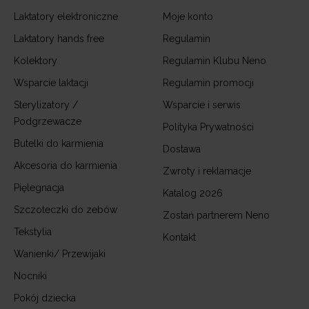
Laktatory elektroniczne
Moje konto
Laktatory hands free
Regulamin
Kolektory
Regulamin Klubu Neno
Wsparcie laktacji
Regulamin promocji
Sterylizatory /
Wsparcie i serwis
Podgrzewacze
Polityka Prywatności
Butelki do karmienia
Dostawa
Akcesoria do karmienia
Zwroty i reklamacje
Pięlegnacja
Katalog 2026
Szczoteczki do zebów
Zostań partnerem Neno
Tekstylia
Kontakt
Wanienki/ Przewijaki
Nocniki
Pokój dziecka