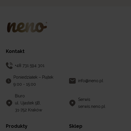
Kontakt
+48 731 594 301
Poniedziałek – Piątek
info@neno.pl
9:00 - 15:00
Biuro
Serwis
ul. Ujastek 5B,
serwis.neno.pl
31-752 Kraków
Produkty
Sklep