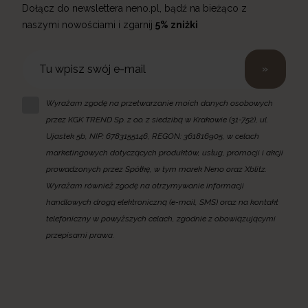
Dołącz do newslettera neno.pl, bądź na bieżąco z
naszymi nowościami i zgarnij
5% zniżki
»
Wyrażam zgodę na przetwarzanie moich danych osobowych
przez KGK TREND Sp. z o.o. z siedzibą w Krakowie (31-752), ul.
Ujastek 5b, NIP: 6783155146, REGON: 361816905, w celach
marketingowych dotyczących produktów, usług, promocji i akcji
prowadzonych przez Spółkę, w tym marek Neno oraz Xblitz.
Wyrażam również zgodę na otrzymywanie informacji
handlowych drogą elektroniczną (e-mail, SMS) oraz na kontakt
telefoniczny w powyższych celach, zgodnie z obowiązującymi
przepisami prawa.