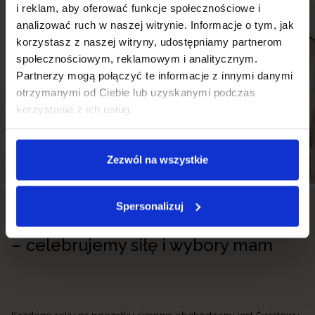
i reklam, aby oferować funkcje społecznościowe i
analizować ruch w naszej witrynie. Informacje o tym, jak
korzystasz z naszej witryny, udostępniamy partnerom
społecznościowym, reklamowym i analitycznym.
Partnerzy mogą połączyć te informacje z innymi danymi
otrzymanymi od Ciebie lub uzyskanymi podczas
korzystania z ich usług.
Zezwól na wszystkie
04.08.2026
Spersonalizuj
Światowy Tydzień Karmienia Piersią
– celebrujemy siłę i wybory mam