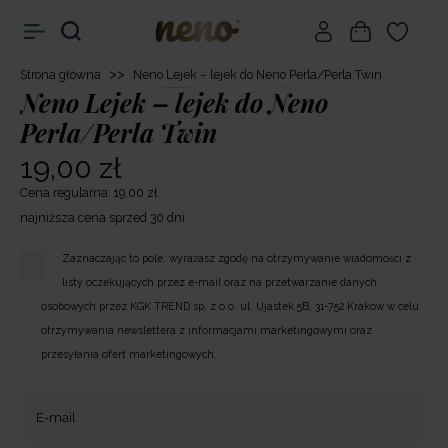
>>
Strona główna
Neno Lejek – lejek do Neno Perla/Perla Twin
Neno Lejek – lejek do Neno
Perla/Perla Twin
19,00 zł
Cena regularna: 19,00 zł
najniższa cena sprzed 30 dni:
Zaznaczając to pole, wyrażasz zgodę na otrzymywanie wiadomości z
listy oczekujących przez e-mail oraz na przetwarzanie danych
osobowych przez KGK TREND sp. z o.o. ul. Ujastek 5B, 31-752 Kraków w celu
otrzymywania newslettera z informacjami marketingowymi oraz
przesyłania ofert marketingowych.