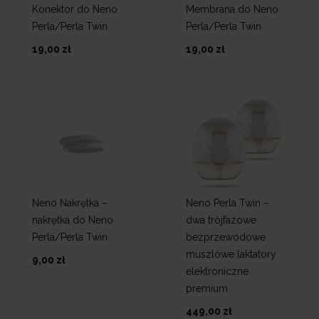
Konektor do Neno
Membrana do Neno
Perla/Perla Twin
Perla/Perla Twin
19,00 zł
19,00 zł
Neno Nakrętka –
Neno Perla Twin –
nakrętka do Neno
dwa trójfazowe
Perla/Perla Twin
bezprzewodowe
muszlowe laktatory
9,00 zł
elektroniczne
premium
449,00 zł