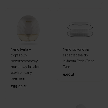
Neno Perla –
Neno silikonowa
trójfazowy
szczoteczka do
bezprzewodowy
laktatora Perla/Perla
muszlowy laktator
Twin
elektroniczny
9,00 zł
premium
299,00 zł