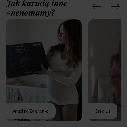
Jak karmią inne
#nenomamy?
Angelina Zaichenko
Daria Lis