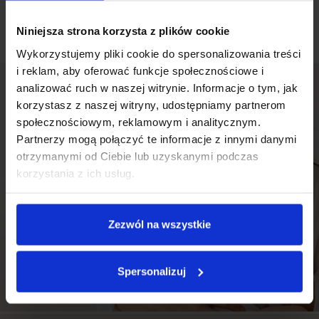
Blog Neno
Niniejsza strona korzysta z plików cookie
Wykorzystujemy pliki cookie do spersonalizowania treści
i reklam, aby oferować funkcje społecznościowe i
analizować ruch w naszej witrynie. Informacje o tym, jak
korzystasz z naszej witryny, udostępniamy partnerom
społecznościowym, reklamowym i analitycznym.
Partnerzy mogą połączyć te informacje z innymi danymi
otrzymanymi od Ciebie lub uzyskanymi podczas
korzystania z ich usług.
Zezwól na wszystkie
Spersonalizuj