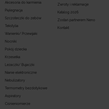
Akcesoria do karmienia
Zwroty i reklamacje
Pięlegnacja
Katalog 2026
Szczoteczki do zebów
Zostań partnerem Neno
Tekstylia
Kontakt
Wanienki/ Przewijaki
Nocniki
Pokój dziecka
Krzesełka
Leżaczki/ Bujaczki
Nianie elektroniczne
Nebulizatory
Termometry bezdotykowe
Aspiratory
Ciśnieniomierze