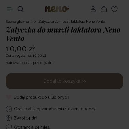
>>
Strona główna
Zatyczka do muszli laktatora Neno Vento
Zatyczka do muszli laktatora Neno
Vento
10,00 zł
Cena regularna: 10,00 zł
najniższa cena sprzed 30 dni:
Dodaj to koszyka >>
Dodaj produkt do ulubionych
Czas realizacji zamówienia 1 dzien roboczy
Zwrot 14 dni
Gwarancja 24 mies.