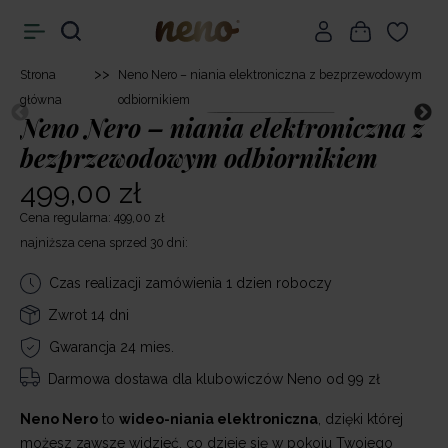
>>
Strona
Neno Nero – niania elektroniczna z bezprzewodowym
główna
odbiornikiem
Neno Nero – niania elektroniczna z
bezprzewodowym odbiornikiem
499,00 zł
Cena regularna: 499,00 zł
najniższa cena sprzed 30 dni:
Czas realizacji zamówienia 1 dzien roboczy
Zwrot 14 dni
Gwarancja 24 mies.
Darmowa dostawa
dla klubowiczów Neno od 99 zł
Neno Nero
to
wideo-niania elektroniczna
, dzięki której
możesz zawsze widzieć, co dzieje się w pokoju Twojego