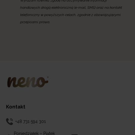
Wyrażam również zgodę na otrzymywanie informacji
handlowych drogą elektroniczną (e-mail, SMS) oraz na kontakt
telefoniczny w powyższych celach, zgodnie z obowiązującymi
przepisami prawa.
Kontakt
+48 731 594 301
Poniedziałek – Piątek