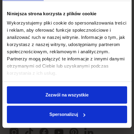
Niniejsza strona korzysta z plików cookie
Wykorzystujemy pliki cookie do spersonalizowania treści
i reklam, aby oferować funkcje społecznościowe i
analizować ruch w naszej witrynie. Informacje o tym, jak
korzystasz z naszej witryny, udostępniamy partnerom
społecznościowym, reklamowym i analitycznym.
Partnerzy mogą połączyć te informacje z innymi danymi
otrzymanymi od Ciebie lub uzyskanymi podczas
Obserwuj Neno w
korzystania z ich usług.
social mediach
Zezwól na wszystkie
Zaobserwuj nasze kanały na social mediach i bądź na
Spersonalizuj
bieżąco z promocjami i nowościami w ofercie: