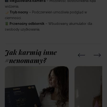
Regulowana kamera
– Możliwość dostosowania kąta
widzenia.
Tryb nocny
– Podczerwień umożliwia podgląd w
ciemności.
Przenośny odbiornik
– Wbudowany akumulator dla
swobody użytkowania.
Jak karmią inne
#nenomamy?