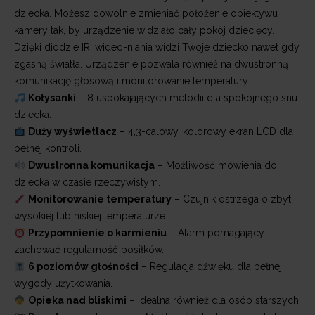
dziecka. Możesz dowolnie zmieniać położenie obiektywu
kamery tak, by urządzenie widziało cały pokój dziecięcy.
Dzięki diodzie IR, wideo-niania widzi Twoje dziecko nawet gdy
zgasną światła. Urządzenie pozwala również na dwustronną
komunikację głosową i monitorowanie temperatury.
Kołysanki
– 8 uspokajających melodii dla spokojnego snu
dziecka.
Duży wyświetlacz
– 4,3-calowy, kolorowy ekran LCD dla
pełnej kontroli.
Dwustronna komunikacja
– Możliwość mówienia do
dziecka w czasie rzeczywistym.
Monitorowanie temperatury
– Czujnik ostrzega o zbyt
wysokiej lub niskiej temperaturze.
Przypomnienie o karmieniu
– Alarm pomagający
zachować regularność posiłków.
6 poziomów głośności
– Regulacja dźwięku dla pełnej
wygody użytkowania.
Opieka nad bliskimi
– Idealna również dla osób starszych.