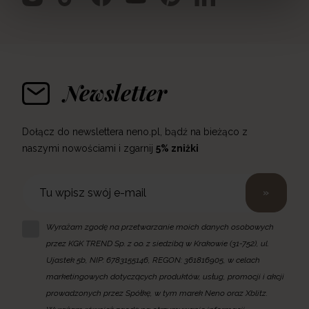
Newsletter
Dołącz do newslettera neno.pl, bądź na bieżąco z
naszymi nowościami i zgarnij
5% zniżki
»
Wyrażam zgodę na przetwarzanie moich danych osobowych
przez KGK TREND Sp. z o.o. z siedzibą w Krakowie (31-752), ul.
Ujastek 5b, NIP: 6783155146, REGON: 361816905, w celach
marketingowych dotyczących produktów, usług, promocji i akcji
prowadzonych przez Spółkę, w tym marek Neno oraz Xblitz.