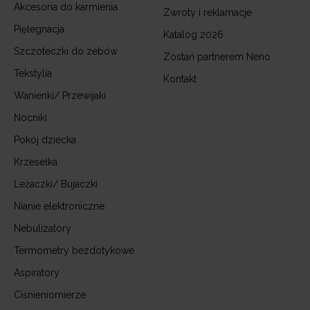
Akcesoria do karmienia
Zwroty i reklamacje
Pięlegnacja
Katalog 2026
Szczoteczki do zebów
Zostań partnerem Neno
Tekstylia
Kontakt
Wanienki/ Przewijaki
Nocniki
Pokój dziecka
Krzesełka
Leżaczki/ Bujaczki
Nianie elektroniczne
Nebulizatory
Termometry bezdotykowe
Aspiratory
Ciśnieniomierze