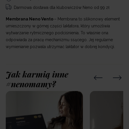
Darmowa dostawa
dla klubowiczów Neno od 99 zł
Membrana Neno Vento
– Membrana to silikonowy element
umieszczony w górnej części laktatora, który umożliwia
wytwarzanie rytmicznego podciśnienia. To właśnie ona
odpowiada za pracę mechanizmu ssącego. Jej regularne
wymienianie pozwala utrzymać laktator w dobrej kondycji.
Jak karmią inne
#nenomamy?