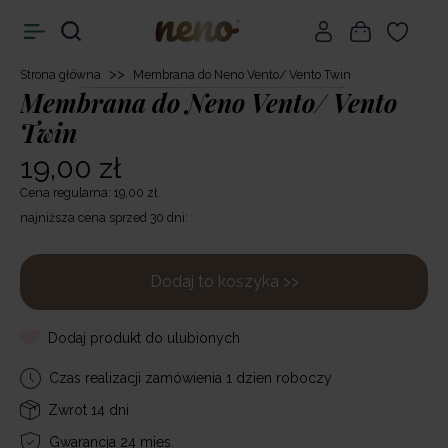
>>
Strona główna
Membrana do Neno Vento/ Vento Twin
Membrana do Neno Vento/ Vento
Twin
19,00 zł
Cena regularna: 19,00 zł
najniższa cena sprzed 30 dni:
Dodaj to koszyka >>
Dodaj produkt do ulubionych
Czas realizacji zamówienia 1 dzien roboczy
Zwrot 14 dni
Gwarancja 24 mies.