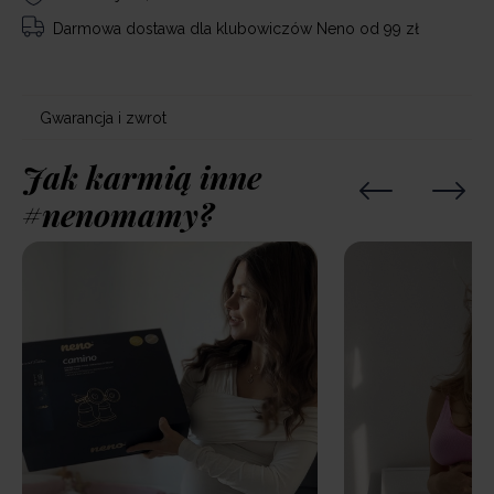
Darmowa dostawa
dla klubowiczów Neno od 99 zł
Gwarancja i zwrot
Jak karmią inne
#nenomamy?