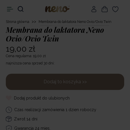
>>
Strona główna
Membrana do laktatora Neno Ovio/Ovio Twin
Membrana do laktatora Neno
Ovio/Ovio Twin
19,00 zł
Cena regularna: 19,00 zł
najniższa cena sprzed 30 dni:
Dodaj to koszyka >>
Dodaj produkt do ulubionych
Czas realizacji zamówienia 1 dzien roboczy
Zwrot 14 dni
Gwarancja 24 mies.