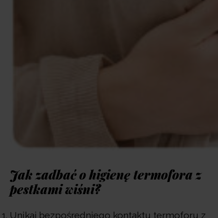
Jak zadbać o higienę termofora z
pestkami wiśni?
Unikaj bezpośredniego kontaktu termoforu z