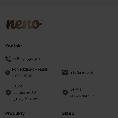
Kontakt
+48 731 594 301
Poniedziałek – Piątek
info@neno.pl
9:00 - 15:00
Biuro
Serwis
ul. Ujastek 5B,
serwis.neno.pl
31-752 Kraków
Produkty
Sklep