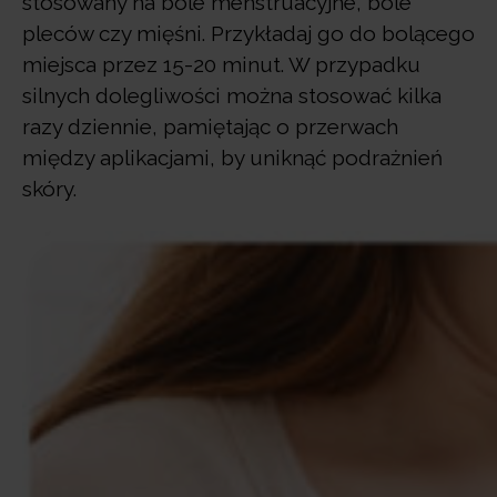
stosowany na bóle menstruacyjne, bóle
pleców czy mięśni. Przykładaj go do bolącego
miejsca przez 15-20 minut. W przypadku
silnych dolegliwości można stosować kilka
razy dziennie, pamiętając o przerwach
między aplikacjami, by uniknąć podrażnień
skóry.