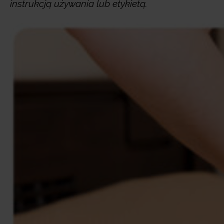
instrukcją używania lub etykietą.