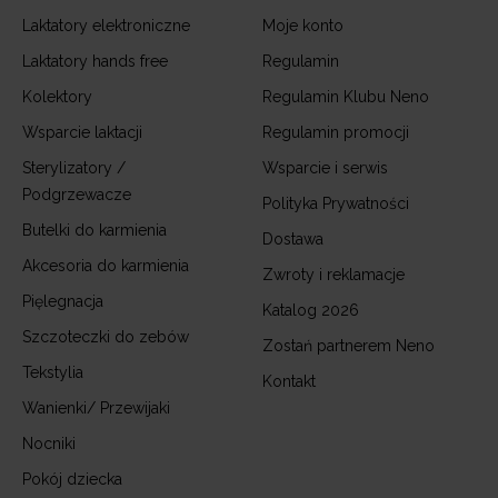
Laktatory elektroniczne
Moje konto
Laktatory hands free
Regulamin
Kolektory
Regulamin Klubu Neno
Wsparcie laktacji
Regulamin promocji
Sterylizatory /
Wsparcie i serwis
Podgrzewacze
Polityka Prywatności
Butelki do karmienia
Dostawa
Akcesoria do karmienia
Zwroty i reklamacje
Pięlegnacja
Katalog 2026
Szczoteczki do zebów
Zostań partnerem Neno
Tekstylia
Kontakt
Wanienki/ Przewijaki
Nocniki
Pokój dziecka