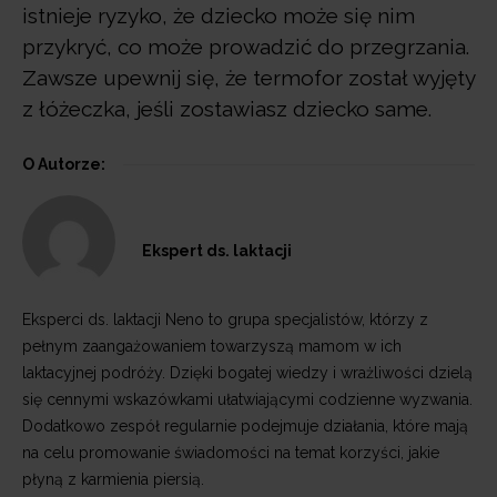
istnieje ryzyko, że dziecko może się nim
przykryć, co może prowadzić do przegrzania.
Zawsze upewnij się, że termofor został wyjęty
z łóżeczka, jeśli zostawiasz dziecko same.
O Autorze:
Ekspert ds. laktacji
Eksperci ds. laktacji Neno to grupa specjalistów, którzy z
pełnym zaangażowaniem towarzyszą mamom w ich
laktacyjnej podróży. Dzięki bogatej wiedzy i wrażliwości dzielą
się cennymi wskazówkami ułatwiającymi codzienne wyzwania.
Dodatkowo zespół regularnie podejmuje działania, które mają
na celu promowanie świadomości na temat korzyści, jakie
płyną z karmienia piersią.