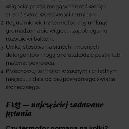
wilgocią; pestki mogą wchłonąć wodę i
stracić swoje właściwości termiczne.
Regularnie wietrz termofor, aby uniknąć
gromadzenia się wilgoci i zapobieganiu
rozwojowi bakterii.
Unikaj stosowania silnych i mocnych
detergentów mogą one uszkodzić pestki lub
materiał pokrowca.
Przechowuj termofor w suchym i chłodnym
miejscu, z dala od bezpośredniego światła
słonecznego.
FAQ — najczęściej zadawane
pytania
Czy termofor pomaga na kolki?