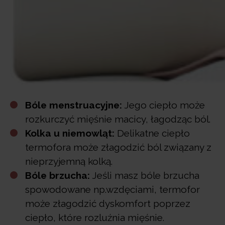
Bóle menstruacyjne:
Jego ciepło może
rozkurczyć mięśnie macicy, łagodząc ból.
Kolka u niemowląt:
Delikatne ciepło
termofora może złagodzić ból związany z
nieprzyjemną kolką.
Bóle brzucha:
Jeśli masz bóle brzucha
spowodowane np.wzdęciami, termofor
może złagodzić dyskomfort poprzez
ciepło, które rozluźnia mięśnie.