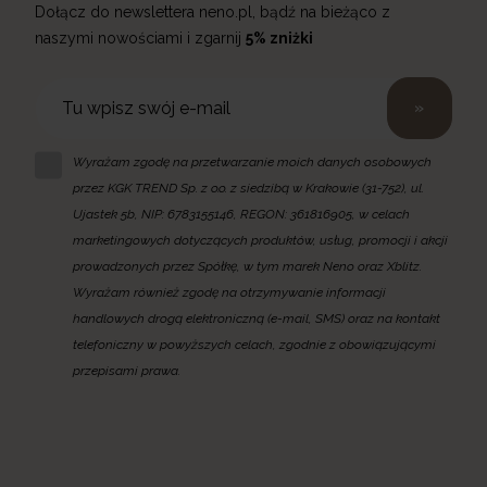
Dołącz do newslettera neno.pl, bądź na bieżąco z
naszymi nowościami i zgarnij
5% zniżki
»
Wyrażam zgodę na przetwarzanie moich danych osobowych
przez KGK TREND Sp. z o.o. z siedzibą w Krakowie (31-752), ul.
Ujastek 5b, NIP: 6783155146, REGON: 361816905, w celach
marketingowych dotyczących produktów, usług, promocji i akcji
prowadzonych przez Spółkę, w tym marek Neno oraz Xblitz.
Wyrażam również zgodę na otrzymywanie informacji
handlowych drogą elektroniczną (e-mail, SMS) oraz na kontakt
telefoniczny w powyższych celach, zgodnie z obowiązującymi
przepisami prawa.