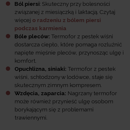
Ból piersi
: Skuteczny przy bolesności
związanej z miesiączką i laktacją. Czytaj
więcej
o radzeniu z bólem piersi
podczas karmienia
Bóle pleców:
Termofor z pestek wiśni
dostarcza ciepło, które pomaga rozluźnić
napięte mięśnie pleców, przynosząc ulgę i
komfort.
Opuchlizna, siniaki:
Termofor z pestek
wiśni, schłodzony w lodówce, staje się
skutecznym zimnym kompresem.
Wzdęcia, zaparcia:
Nagrzany termofor
może również przynieść ulgę osobom
borykającym się z problemami
trawiennymi.