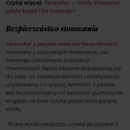
Czytaj więcej:
Termofor — kiedy stosować,
gdzie kupić i ile kosztuje?
Bezpieczeństwo stosowania
Termofor z pestek wiśni od Neno Morello
*
wykonany z naturalnych materiałów, nie
zawierają szkodliwych substancji
chemicznych. Pestki idealnie dopasowują się
do ciała, co zwiększa komfort i efektywność
użytkowania. Co więcej, termofor z pestek
jest bezpieczniejszy niż termofor gumowy ze
względu na brak ryzyka poparzenia gorącą
wodą.
*To jest wyrób medyczny, używaj go zgodnie z