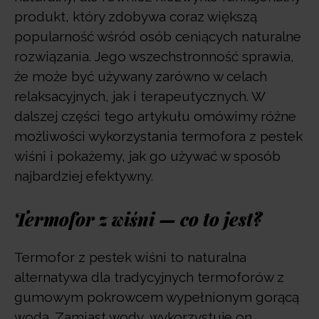
produkt, który zdobywa coraz większą
popularność wśród osób ceniących naturalne
rozwiązania. Jego wszechstronność sprawia,
że może być używany zarówno w celach
relaksacyjnych, jak i terapeutycznych. W
dalszej części tego artykułu omówimy różne
możliwości wykorzystania termofora z pestek
wiśni i pokażemy, jak go używać w sposób
najbardziej efektywny.
Termofor z wiśni — co to jest?
Termofor z pestek wiśni to naturalna
alternatywa dla tradycyjnych termoforów z
gumowym pokrowcem wypełnionym gorącą
wodą. Zamiast wody, wykorzystuje on