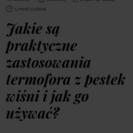
5 minut czytania
Jakie są
praktyczne
zastosowania
termofora z pestek
wiśni i jak go
używać?