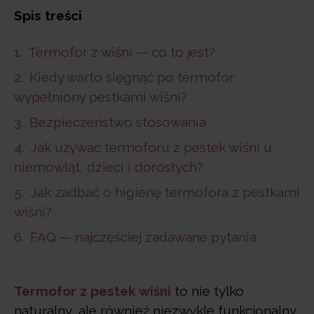
Spis treści
Termofor z wiśni — co to jest?
Kiedy warto sięgnąć po termofor
wypełniony pestkami wiśni?
Bezpieczeństwo stosowania
Jak używać termoforu z pestek wiśni u
niemowląt, dzieci i dorosłych?
Jak zadbać o higienę termofora z pestkami
wiśni?
FAQ — najczęściej zadawane pytania
Termofor z pestek wiśni
to nie tylko
naturalny, ale również niezwykle funkcjonalny