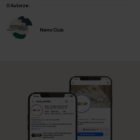
O Autorze:
Neno Club