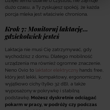
Dzięki temu dbanie o czystość nie zajmuje
dużo czasu, a Ty zyskujesz spokój, że każda
porcja mleka jest właściwie chroniona.
Krok 7: Monitoruj laktację…
gdziekolwiek jesteś
Laktacja nie musi Cię zatrzymywać, gdy
wychodzisz z domu. Dlatego mobilność
urządzenia ma również ogromne znaczenie.
Neno Ovio to
laktator elektryczny
hands free,
który jest lekki, kompaktowy, ergonomiczny,
wyjątkowo cichy (tylko 32 dB), a także
wyposażony w pokrywkę i stabilną
podstawkę.
Możesz dyskretnie odciągać
pokarm w pracy, w podróży czy podczas