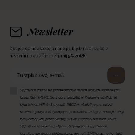
Newsletter
Dołącz do newslettera neno.pl, bądź na bieżąco z
naszymi nowościami i zgarnij
5% zniżki
»
Wyrażam zgodę na przetwarzanie moich danych osobowych
przez KGK TREND Sp. z o.o. z siedzibą w Krakowie (31-752), ul.
Ujastek 5b, NIP: 6783155146, REGON: 361816905, w celach
marketingowych dotyczących produktów, usług, promocji i akcji
prowadzonych przez Spółkę, w tym marek Neno oraz Xblitz.
Wyrażam również zgodę na otrzymywanie informacji
handlowych drogą elektroniczną (e-mail, SMS) oraz na kontakt