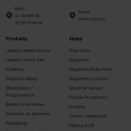
Biuro
Serwis
ul. Ujastek 5B,
serwis.neno.pl
31-752 Kraków
Produkty
Sklep
Laktatory elektroniczne
Moje konto
Laktatory hands free
Regulamin
Kolektory
Regulamin Klubu Neno
Wsparcie laktacji
Regulamin promocji
Sterylizatory /
Wsparcie i serwis
Podgrzewacze
Polityka Prywatności
Butelki do karmienia
Dostawa
Akcesoria do karmienia
Zwroty i reklamacje
Pięlegnacja
Katalog 2026