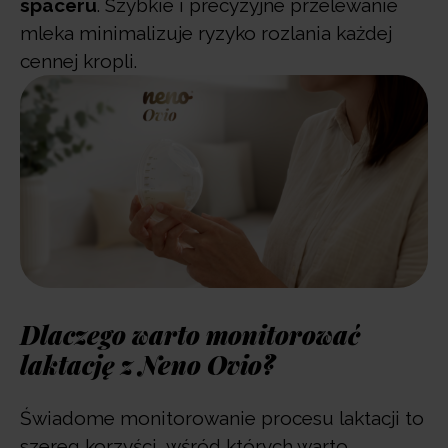
spaceru
. Szybkie i precyzyjne przelewanie
mleka minimalizuje ryzyko rozlania każdej
cennej kropli.
Dlaczego warto monitorować
laktację z Neno Ovio?
Świadome monitorowanie procesu laktacji to
szereg korzyści, wśród których warto