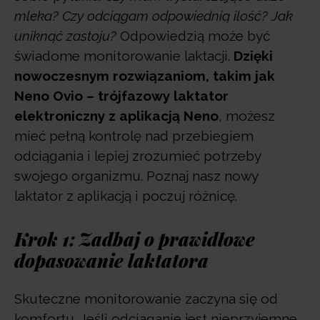
mleka? Czy odciągam odpowiednią ilość? Jak
uniknąć zastoju?
Odpowiedzią może być
świadome monitorowanie laktacji.
Dzięki
nowoczesnym rozwiązaniom, takim jak
Neno Ovio – trójfazowy laktator
elektroniczny z aplikacją Neno
, możesz
mieć pełną kontrolę nad przebiegiem
odciągania i lepiej zrozumieć potrzeby
swojego organizmu. Poznaj nasz nowy
laktator z aplikacją i poczuj różnicę.
Krok 1: Zadbaj o prawidłowe
dopasowanie laktatora
Skuteczne monitorowanie zaczyna się od
komfortu. Jeśli odciąganie jest nieprzyjemne