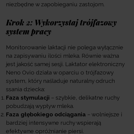
niezbędne w zapobieganiu zastojom.
Krok 2: Wykorzystaj trójfazowy
system pracy
Monitorowanie laktacji nie polega wyłącznie
na zapisywaniu ilości mleka. Równie ważna
jest jakość samej sesji. Laktator elektroniczny
Neno Ovio działa w oparciu o trójfazowy
system, który naśladuje naturalny odruch
ssania dziecka:
Faza stymulacji
– szybkie, delikatne ruchy
pobudzają wypływ mleka.
Faza głębokiego odciągania
– wolniejsze i
bardziej intensywne ruchy wspierają
efektywne opróżnianie piersi.