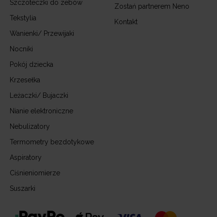
Szczoteczki do zebów
Zostań partnerem Neno
Tekstylia
Kontakt
Wanienki/ Przewijaki
Nocniki
Pokój dziecka
Krzesełka
Leżaczki/ Bujaczki
Nianie elektroniczne
Nebulizatory
Termometry bezdotykowe
Aspiratory
Ciśnieniomierze
Suszarki