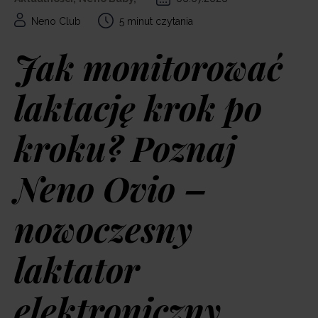
Neno Club
5 minut czytania
Jak monitorować
laktację krok po
kroku? Poznaj
Neno Ovio –
nowoczesny
laktator
elektroniczny