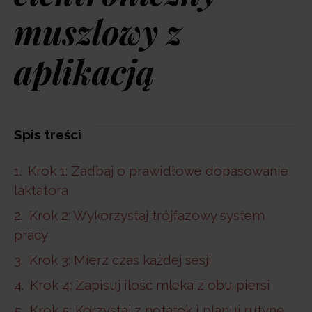
muszlowy z
aplikacją
Spis treści
Krok 1: Zadbaj o prawidłowe dopasowanie
laktatora
Krok 2: Wykorzystaj trójfazowy system
pracy
Krok 3: Mierz czas każdej sesji
Krok 4: Zapisuj ilość mleka z obu piersi
Krok 5: Korzystaj z notatek i planuj rutynę