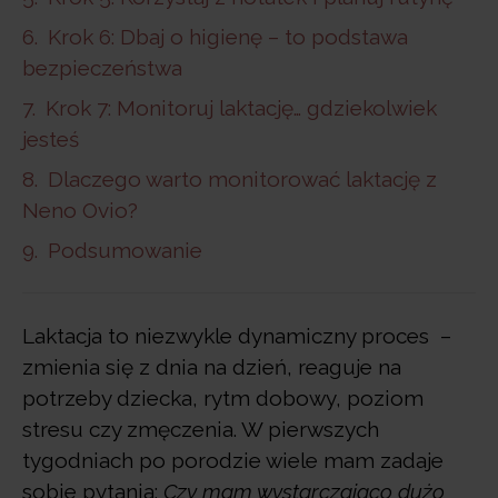
Krok 6: Dbaj o higienę – to podstawa
bezpieczeństwa
Krok 7: Monitoruj laktację… gdziekolwiek
jesteś
Dlaczego warto monitorować laktację z
Neno Ovio?
Podsumowanie
Laktacja to niezwykle dynamiczny proces –
zmienia się z dnia na dzień, reaguje na
potrzeby dziecka, rytm dobowy, poziom
stresu czy zmęczenia. W pierwszych
tygodniach po porodzie wiele mam zadaje
sobie pytania:
Czy mam wystarczająco dużo