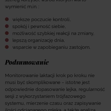
wymienić m.in. :
większe poczucie kontroli,
spokój i pewność siebie,
możliwość szybkiej reakcji na zmiany,
lepszą organizację dnia,
wsparcie w zapobieganiu zastojom.
Podsumowanie
Monitorowanie laktacji krok po kroku nie
musi być skomplikowane – istotne jest
odpowiednie dopasowanie lejka, regularność
sesji z wykorzystaniem trójfazowego
systemu, mierzenie czasu oraz zapisywanie
ilości odciąganego mleka, a także analiza