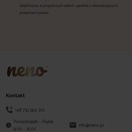
telefoniczny w powyższych celach, zgodnie z obowiązującymi
przepisami prawa.
Kontakt
+48 731 594 301
Poniedziałek – Piątek
info@neno.pl
9:00 - 15:00