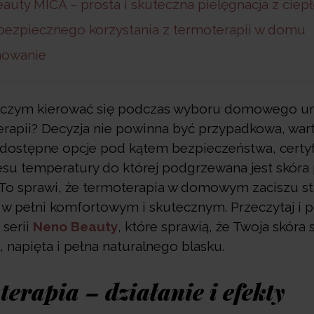
auty MICA – prosta i skuteczna pielęgnacja z ciep
bezpiecznego korzystania z termoterapii w domu
owanie
, czym kierować się podczas wyboru domowego ur
rapii? Decyzja nie powinna być przypadkowa, war
dostępne opcje pod kątem bezpieczeństwa, certyf
esu temperatury do której podgrzewana jest skóra
To sprawi, że termoterapia w domowym zaciszu sta
w pełni komfortowym i skutecznym. Przeczytaj i p
 serii
Neno Beauty
, które sprawią, że Twoja skóra s
 napięta i pełna naturalnego blasku.
erapia – działanie i efekty