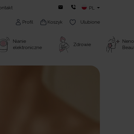
ontakt
PL
Profil
Koszyk
Ulubione
Nianie
Neno
Zdrowie
elektroniczne
Beau