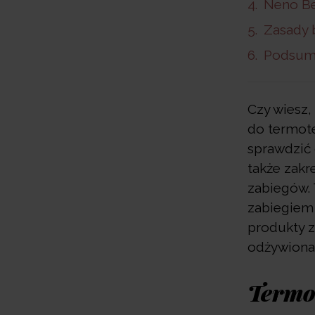
Neno Be
Zasady 
Podsum
Czy wiesz
do termote
sprawdzić 
także zakr
zabiegów. 
zabiegiem 
produkty z
odżywiona,
Termot