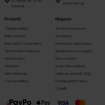
ul. Ujastek 5B, 31-752
serwis.neno.pl
Cracovia
Prodotti
Negozio
Tiralatte elettrici
Termini e condizioni
Baby monitor
Assistenza
Baby AGD/Cucina Neno
Informativa sulla privacy
Termometri a infrarossi
Spedizione e consegna
Nebulizzatori
Resi e reclami
Aspiratori
Scopri Neno Beauty
Neno bellezza
Catalogo prodotti 2025
Cura cosmetica
Diventa partner Neno
Contatti