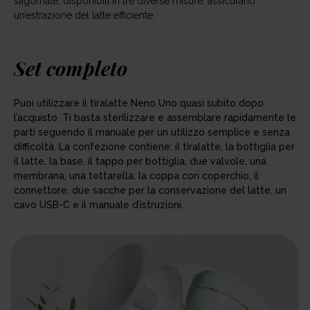
sagomate, disponibili in tre diverse misure, assicurano
un’estrazione del latte efficiente.
Set completo
Puoi utilizzare il tiralatte Neno Uno quasi subito dopo
l’acquisto. Ti basta sterilizzare e assemblare rapidamente le
parti seguendo il manuale per un utilizzo semplice e senza
difficoltà. La confezione contiene: il tiralatte, la bottiglia per
il latte, la base, il tappo per bottiglia, due valvole, una
membrana, una tettarella, la coppa con coperchio, il
connettore, due sacche per la conservazione del latte, un
cavo USB-C e il manuale d’istruzioni.