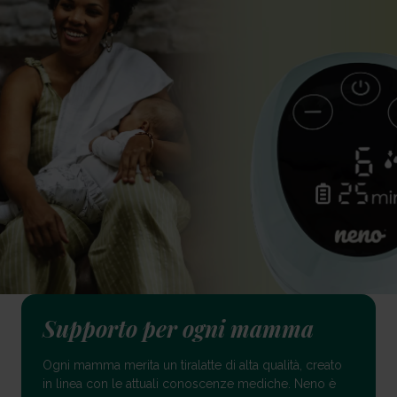
Supporto per ogni mamma
Ogni mamma merita un tiralatte di alta qualità, creato
in linea con le attuali conoscenze mediche. Neno è