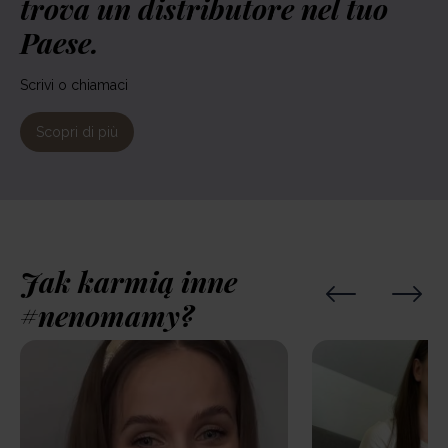
trova un distributore nel tuo
Paese.
Scrivi o chiamaci
Scopri di più
Jak karmią inne
#nenomamy?