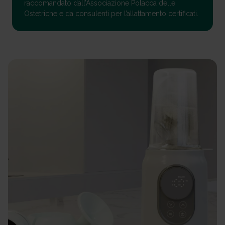
raccomandato dall’Associazione Polacca delle
Ostetriche e da consulenti per l’allattamento certificati.