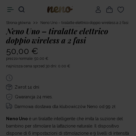
>>
Strona główna
Neno Uno – tiralatte elettrico doppio wireless a 2 fasi
Neno Uno – tiralatte elettrico
doppio wireless a 2 fasi
50,00 €
prezzo normale: 50,00 €
najniższa cena sprzed 30 dni: 0.00 €
Zwrot 14 dni
Gwarancja 24 mies.
Darmowa dostawa
dla klubowiczów Neno od 99 zł
Neno Uno
è un tiralatte intelligente che imita la suzione del
bambino per stimolare la lattazione naturale. Il dispositivo
dispone di 6 impostazioni di stimolazione e 9 livelli di intensità