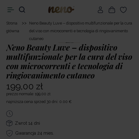
>>
Strona
Neno Beauty Luve – dispositivo multifunzionale per la cura
główna
del viso con microcorrenti e tecnologia di ringiovanimento
cutaneo
Neno Beauty Luve – dispositivo
multifunzionale per la cura del viso
con microcorrenti e tecnologia di
ringiovanimento cutaneo
199,00 zł
prezzo normale: 199,00 zł
najniższa cena sprzed 30 dni: 0.00 €
Zwrot 14 dni
Gwarancja 24 mies.