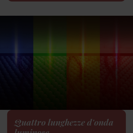
Quattro lunghezze d'onda
luminose