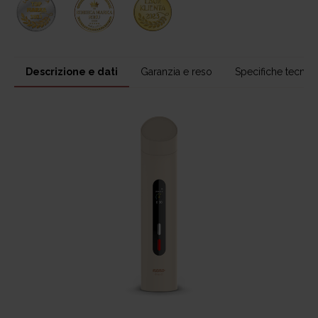
Descrizione e dati
Garanzia e reso
Specifiche tecnic