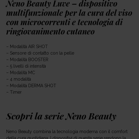
Neno Beauty Luve – dispositivo
multifunzionale per la cura del viso
con microcorrenti e tecnologia di
ringiovanimento cutaneo
– Modalità AIR SHOT
– Sensore di contatto con la pelle
– Modalità BOOSTER
– 5 livelli di intensità
– Modalità MC
– 4 modalità
– Modalità DERMA SHOT
– Timer
Scopri la serie Neno Beauty
Neno Beauty combina la tecnologia moderna con il comfort
della cura quotidiana. I dispositivi di questa serie rendono la