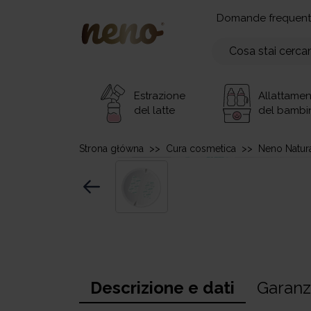
Domande frequent
Estrazione
Allattame
del latte
del bambi
Strona główna
>>
Cura cosmetica
>>
Neno Natura
Descrizione e dati
Garanz