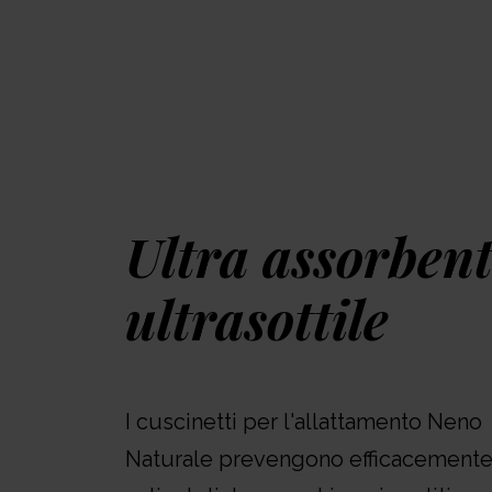
Ultra assorbent
ultrasottile
I cuscinetti per l'allattamento Neno
Naturale prevengono efficacemente