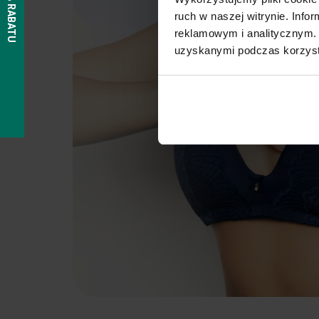
ruch w naszej witrynie. Inf
reklamowym i analitycznym. 
uzyskanymi podczas korzysta