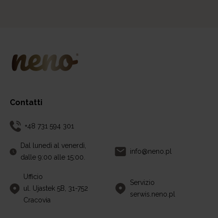
Contatti
+48 731 594 301
Dal lunedì al venerdì,
info@neno.pl
dalle 9:00 alle 15:00.
Ufficio
Servizio
ul. Ujastek 5B, 31-752
serwis.neno.pl
Cracovia