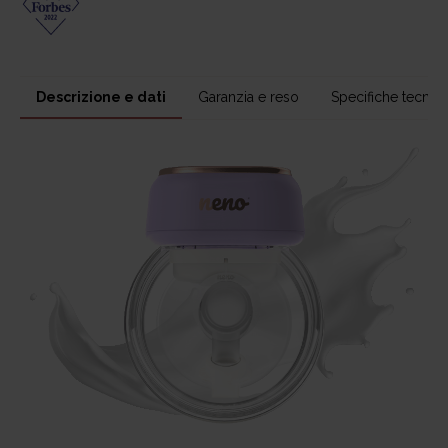
Descrizione e dati
Garanzia e reso
Specifiche tecnic