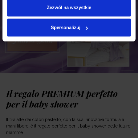
Zezwól na wszystkie
Spersonalizuj
Il regalo PREMIUM perfetto
per il baby shower
Il tiralatte dai colori pastello, con la sua innovativa formula a
mani libere, è il regalo perfetto per il baby shower delle future
mamme.