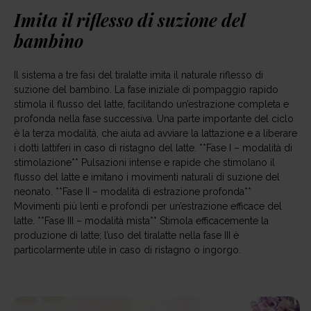
Imita il riflesso di suzione del
bambino
Il sistema a tre fasi del tiralatte imita il naturale riflesso di
suzione del bambino. La fase iniziale di pompaggio rapido
stimola il flusso del latte, facilitando un’estrazione completa e
profonda nella fase successiva. Una parte importante del ciclo
è la terza modalità, che aiuta ad avviare la lattazione e a liberare
i dotti lattiferi in caso di ristagno del latte. **Fase I – modalità di
stimolazione** Pulsazioni intense e rapide che stimolano il
flusso del latte e imitano i movimenti naturali di suzione del
neonato. **Fase II – modalità di estrazione profonda**
Movimenti più lenti e profondi per un’estrazione efficace del
latte. **Fase III – modalità mista** Stimola efficacemente la
produzione di latte; l’uso del tiralatte nella fase III è
particolarmente utile in caso di ristagno o ingorgo.