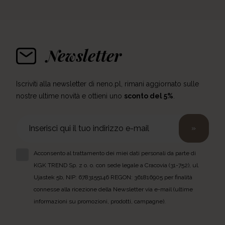
Newsletter
Iscriviti alla newsletter di neno.pl, rimani aggiornato sulle
nostre ultime novità e ottieni uno
sconto del 5%
.
»
Acconsento al trattamento dei miei dati personali da parte di
KGK TREND Sp. z o. o. con sede legale a Cracovia (31-752), ul.
Ujastek 5b, NIP: 6783155146 REGON: 361816905 per finalità
connesse alla ricezione della Newsletter via e-mail (ultime
informazioni su promozioni, prodotti, campagne).