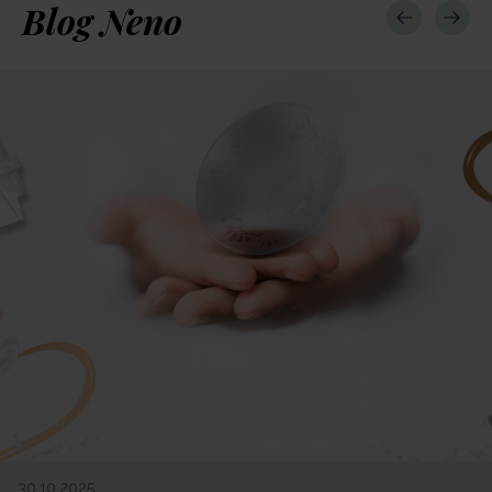
Blog Neno
30.10.2025