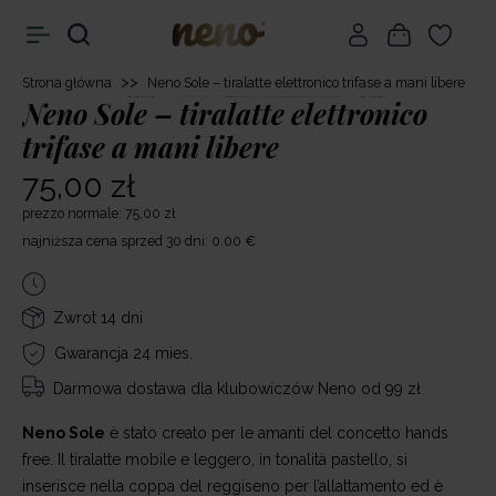
>>
Strona główna
Neno Sole – tiralatte elettronico trifase a mani libere
Neno Sole – tiralatte elettronico
trifase a mani libere
75,00 zł
prezzo normale: 75,00 zł
najniższa cena sprzed 30 dni: 0.00 €
Zwrot 14 dni
Gwarancja 24 mies.
Darmowa dostawa
dla klubowiczów Neno od 99 zł
Neno Sole
è stato creato per le amanti del concetto hands
free. Il tiralatte mobile e leggero, in tonalità pastello, si
inserisce nella coppa del reggiseno per l’allattamento ed è