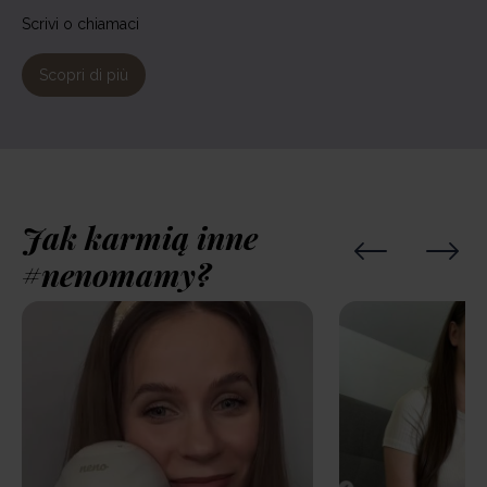
Scrivi o chiamaci
Scopri di più
Jak karmią inne
#nenomamy?