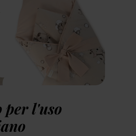
 per l'uso
iano