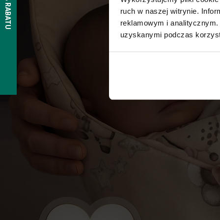
ruch w naszej witrynie. Inf
reklamowym i analitycznym. 
uzyskanymi podczas korzysta