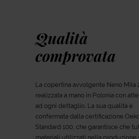
Qualità
comprovata
La copertina avvolgente Neno Mila 
realizzata a mano in Polonia con att
ad ogni dettaglio. La sua qualità è
confermata dalla certificazione Oek
Standard 100, che garantisce che tutt
materiali utilizzati nella produzione