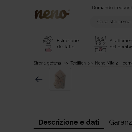
Domande frequent
Estrazione
Allattame
del latte
del bambi
Strona główna
>>
Textilien
>>
Neno Mila 2 – corn
Descrizione e dati
Garanz