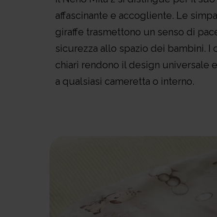
affascinante e accogliente. Le simp
giraffe trasmettono un senso di pac
sicurezza allo spazio dei bambini. I 
chiari rendono il design universale 
a qualsiasi cameretta o interno.