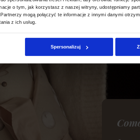
ormacje o tym, jak korzystasz z naszej witryny, udostępniamy p
Partnerzy mogą połączyć te informacje z innymi danymi otrzym
nia z ich usług.
Spersonalizuj
Z
Como