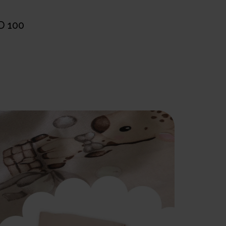
D 100