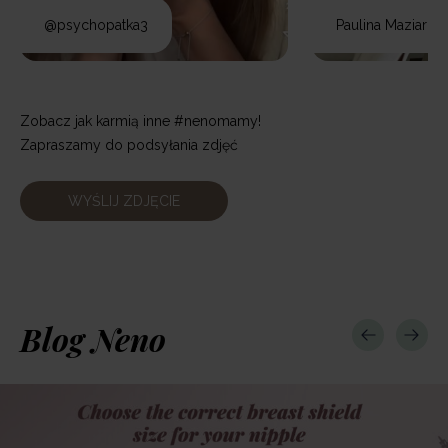
@psychopatka3
Paulina Maziarz
Zobacz jak karmią inne #nenomamy!
Zapraszamy do podsyłania zdjęć
WYŚLIJ ZDJĘCIE
Blog Neno