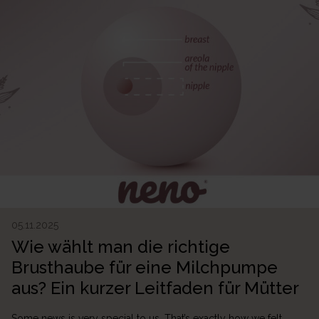
05.11.2025
Wie wählt man die richtige
Brusthaube für eine Milchpumpe
aus? Ein kurzer Leitfaden für Mütter
Some news is very special to us. That’s exactly how we felt