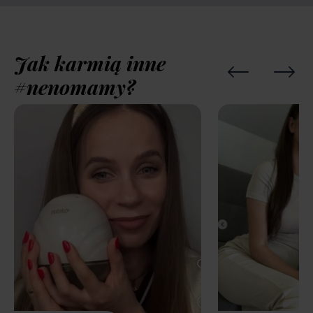
Jak karmią inne
#nenomamy?