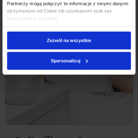
Partnerzy mogą połączyć te informacje z innymi danymi
otrzymanymi od Ciebie lub uzyskanymi podczas
korzystania z ich usług.
Zezwól na wszystkie
Spersonalizuj