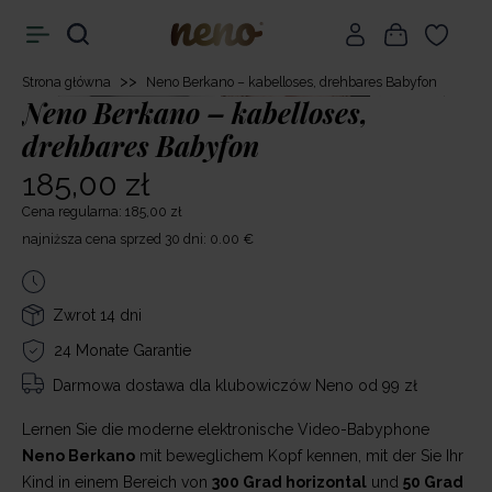
>>
Strona główna
Neno Berkano – kabelloses, drehbares Babyfon
Neno Berkano – kabelloses,
drehbares Babyfon
185,00 zł
Cena regularna: 185,00 zł
najniższa cena sprzed 30 dni: 0.00 €
Zwrot 14 dni
24 Monate Garantie
Darmowa dostawa
dla klubowiczów Neno od 99 zł
Lernen Sie die moderne elektronische Video-Babyphone
Neno Berkano
mit beweglichem Kopf kennen, mit der Sie Ihr
Kind in einem Bereich von
300 Grad horizontal
und
50 Grad