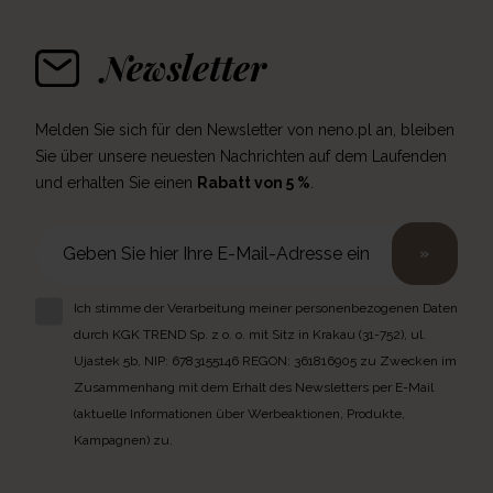
Newsletter
Melden Sie sich für den Newsletter von neno.pl an, bleiben
Sie über unsere neuesten Nachrichten auf dem Laufenden
und erhalten Sie einen
Rabatt von 5 %
.
»
Ich stimme der Verarbeitung meiner personenbezogenen Daten
durch KGK TREND Sp. z o. o. mit Sitz in Krakau (31-752), ul.
Ujastek 5b, NIP: 6783155146 REGON: 361816905 zu Zwecken im
Zusammenhang mit dem Erhalt des Newsletters per E-Mail
(aktuelle Informationen über Werbeaktionen, Produkte,
Kampagnen) zu.