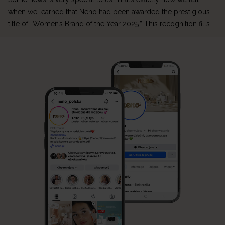
when we learned that Neno had been awarded the prestigious
title of “Women’s Brand of the Year 2025.” This recognition fills
us with great pride—because it proves that our mission to
support mothers and families is truly important. From the very
beginning, Neno […]