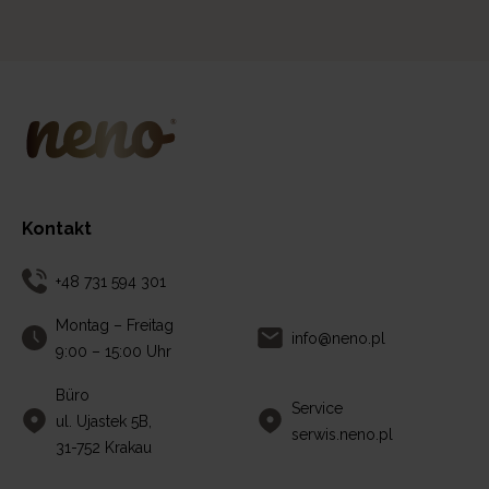
Kontakt
+48 731 594 301
Montag – Freitag
info@neno.pl
9:00 – 15:00 Uhr
Büro
Service
ul. Ujastek 5B,
serwis.neno.pl
31-752 Krakau