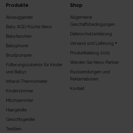
Produkte
Shop
Absauggerate
Allgemeine
Geschäftsbedingungen
Baby AGD/Küche Neno
Datenschutzerklärung
Babyflaschen
Versand und Lieferung
Babyphone
Produktkatalog 2025
Brustpumpen
Werden Sie Neno-Partner
Fütterungszubehör für Kinder
und Babys
Rücksendungen und
Reklamationen
Infrarot-Thermometer
Kontakt
Kinderzimmer
Milchsammler
Haargeräte
Gesichtsgeräte
Textilien