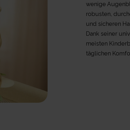
wenige Augenbli
robusten, durch
und sicheren Hal
Dank seiner univ
meisten Kinderb
täglichen Komfo