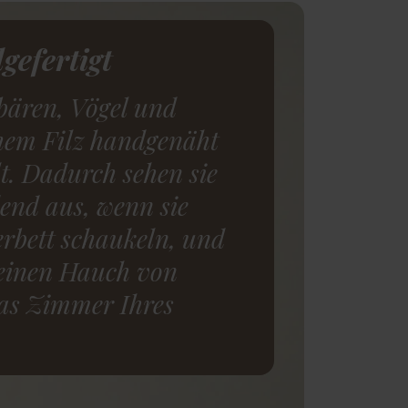
gefertigt
bären, Vögel und
chem Filz handgenäht
t. Dadurch sehen sie
end aus, wenn sie
rbett schaukeln, und
einen Hauch von
das Zimmer Ihres