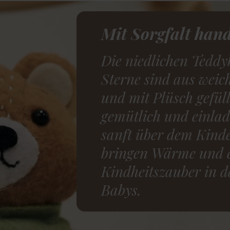
Mit Sorgfalt hand
Die niedlichen Teddy
Sterne sind aus wei
und mit Plüsch gefüll
gemütlich und einlad
sanft über dem Kinde
bringen Wärme und 
Kindheitszauber in 
Babys.