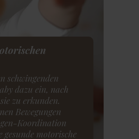
otorischen
en schwingenden
Baby dazu ein, nach
 sie zu erkunden.
tanen Bewegungen
ugen-Koordination
e gesunde motorische