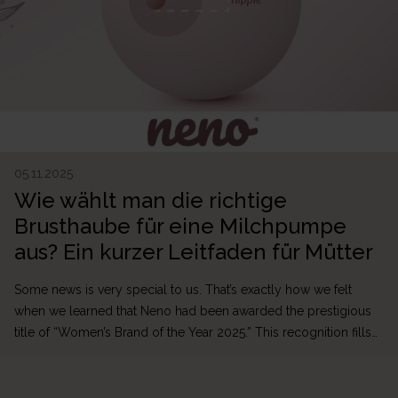
05.11.2025
Wie wählt man die richtige
Brusthaube für eine Milchpumpe
aus? Ein kurzer Leitfaden für Mütter
Some news is very special to us. That’s exactly how we felt
when we learned that Neno had been awarded the prestigious
title of “Women’s Brand of the Year 2025.” This recognition fills
us with great pride—because it proves that our mission to
support mothers and families is truly important. From the very
beginning, Neno […]