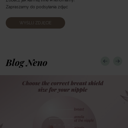
Zapraszamy do podsyłania zdjęć
WYŚLIJ ZDJĘCIE
Blog Neno