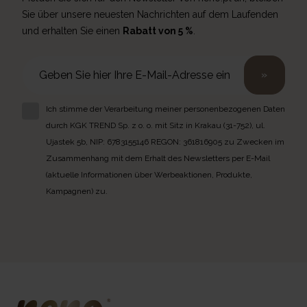
Sie über unsere neuesten Nachrichten auf dem Laufenden
und erhalten Sie einen
Rabatt von 5 %
.
»
Ich stimme der Verarbeitung meiner personenbezogenen Daten
durch KGK TREND Sp. z o. o. mit Sitz in Krakau (31-752), ul.
Ujastek 5b, NIP: 6783155146 REGON: 361816905 zu Zwecken im
Zusammenhang mit dem Erhalt des Newsletters per E-Mail
(aktuelle Informationen über Werbeaktionen, Produkte,
Kampagnen) zu.