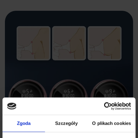
Zgoda
Szczegóły
O plikach cookies