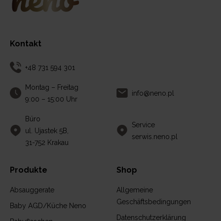
Kontakt
+48 731 594 301
Montag – Freitag
info@neno.pl
9:00 – 15:00 Uhr
Büro
Service
ul. Ujastek 5B,
serwis.neno.pl
31-752 Krakau
Produkte
Shop
Absauggerate
Allgemeine
Geschäftsbedingungen
Baby AGD/Küche Neno
Datenschutzerklärung