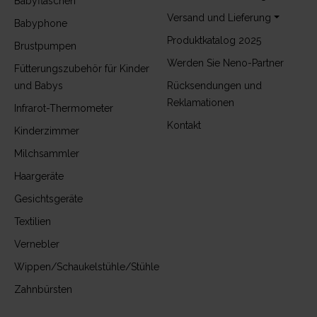
Babyflaschen
Versand und Lieferung
Babyphone
Produktkatalog 2025
Brustpumpen
Werden Sie Neno-Partner
Fütterungszubehör für Kinder
und Babys
Rücksendungen und
Reklamationen
Infrarot-Thermometer
Kontakt
Kinderzimmer
Milchsammler
Haargeräte
Gesichtsgeräte
Textilien
Vernebler
Wippen/Schaukelstühle/Stühle
Zahnbürsten