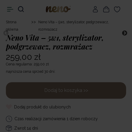
>>
Strona
Neno Vita – 5w1, sterylizator, podgrzewacz,
główna
rozmrażacz
Neno Vita – 5w1, sterylizator,
podgrzewacz, rozmrażacz
259,00 zł
Cena regularna: 259,00 zł
najniższa cena sprzed 30 dni:
Dodaj to koszyka >>
Dodaj produkt do ulubionych
Czas realizacji zamówienia 1 dzien roboczy
Zwrot 14 dni