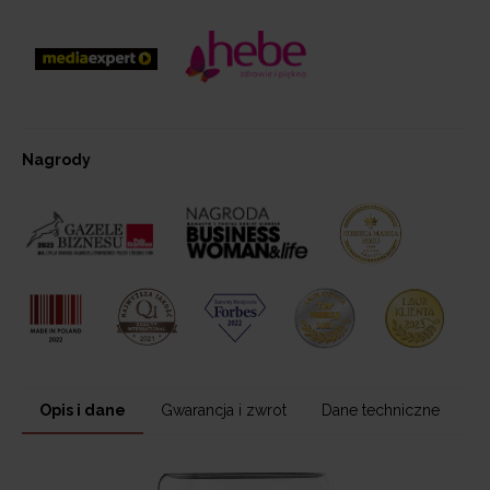
Nagrody
Opis i dane
Gwarancja i zwrot
Dane techniczne