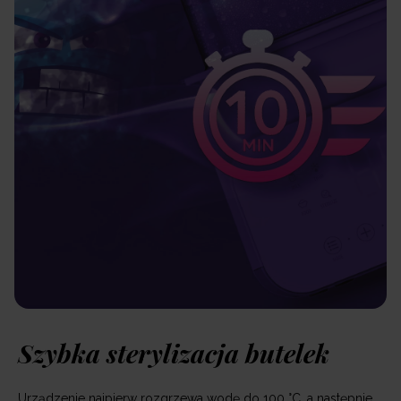
Szybka sterylizacja butelek
Urządzenie najpierw rozgrzewa wodę do 100 °C, a następnie