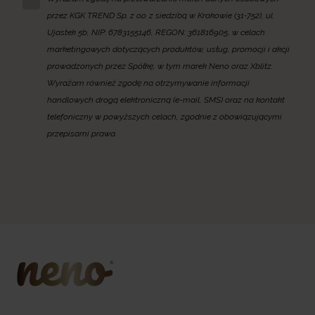
przez KGK TREND Sp. z o.o. z siedzibą w Krakowie (31-752), ul.
Ujastek 5b, NIP: 6783155146, REGON: 361816905, w celach
marketingowych dotyczących produktów, usług, promocji i akcji
prowadzonych przez Spółkę, w tym marek Neno oraz Xblitz.
Wyrażam również zgodę na otrzymywanie informacji
handlowych drogą elektroniczną (e-mail, SMS) oraz na kontakt
telefoniczny w powyższych celach, zgodnie z obowiązującymi
przepisami prawa.