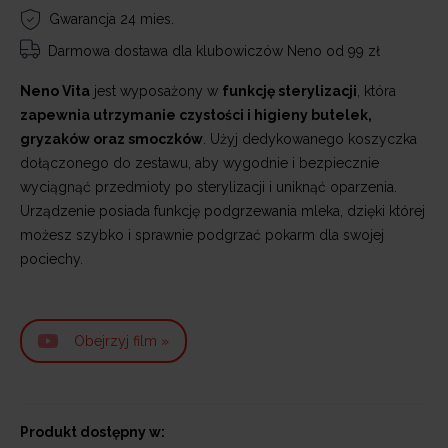
Gwarancja 24 mies.
Darmowa dostawa
dla klubowiczów Neno od 99 zł
Neno Vita
jest wyposażony w
funkcję sterylizacji
, która
zapewnia utrzymanie czystości i higieny butelek,
gryzaków oraz smoczków
. Użyj dedykowanego koszyczka
dołączonego do zestawu, aby wygodnie i bezpiecznie
wyciągnąć przedmioty po sterylizacji i uniknąć oparzenia.
Urządzenie posiada funkcję podgrzewania mleka, dzięki której
możesz szybko i sprawnie podgrzać pokarm dla swojej
pociechy.
Obejrzyj film »
Produkt dostępny w: