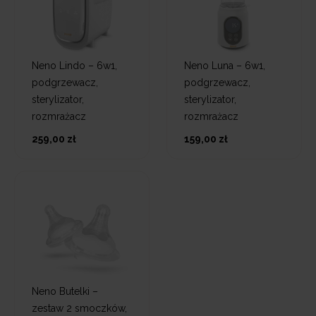
Neno Lindo – 6w1,
Neno Luna – 6w1,
podgrzewacz,
podgrzewacz,
sterylizator,
sterylizator,
rozmrażacz
rozmrażacz
259,00 zł
159,00 zł
Neno Butelki –
zestaw 2 smoczków,