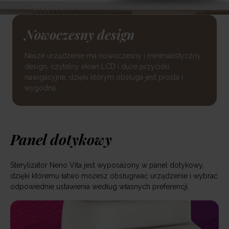
Nowoczesny design
Nasze urządzenie ma nowoczesny i minimalistyczny
design, czytelny ekran LCD i duże przyciski
nawigacyjne, dzięki którym obsługa jest prosta i
wygodna.
Panel dotykowy
Sterylizator Neno Vita jest wyposażony w panel dotykowy,
dzięki któremu łatwo możesz obsługiwać urządzenie i wybrać
odpowiednie ustawienia według własnych preferencji.