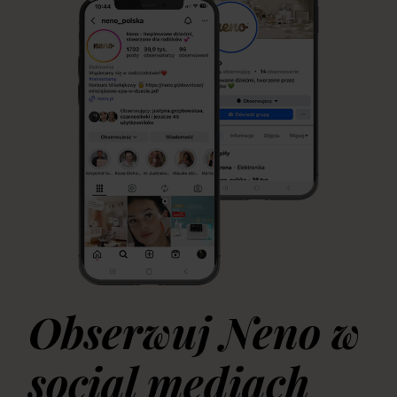
Obserwuj Neno w
social mediach