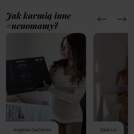
Jak karmią inne
#nenomamy?
Angelina Zaichenko
Daria Lis