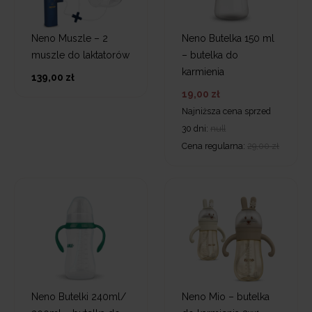
Neno Muszle – 2
Neno Butelka 150 ml
muszle do laktatorów
– butelka do
karmienia
139,00 zł
19,00 zł
Najniższa cena sprzed
30 dni:
null
Cena regularna:
29,00 zł
Neno Butelki 240ml/
Neno Mio – butelka