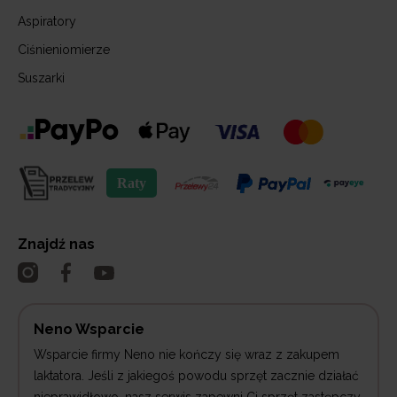
Aspiratory
Ciśnieniomierze
Suszarki
Znajdź nas
Neno Wsparcie
Wsparcie firmy Neno nie kończy się wraz z zakupem
laktatora. Jeśli z jakiegoś powodu sprzęt zacznie działać
nieprawidłowo, nasz serwis zapewni Ci sprzęt zastępczy