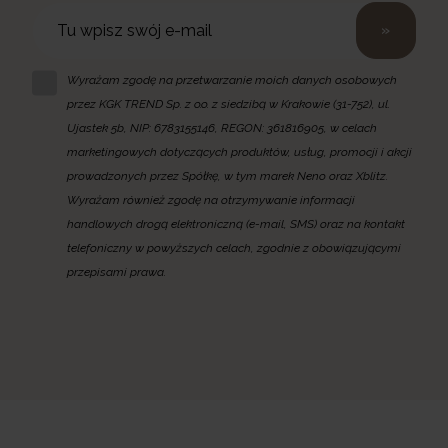
»
Wyrażam zgodę na przetwarzanie moich danych osobowych
przez KGK TREND Sp. z o.o. z siedzibą w Krakowie (31-752), ul.
Ujastek 5b, NIP: 6783155146, REGON: 361816905, w celach
marketingowych dotyczących produktów, usług, promocji i akcji
prowadzonych przez Spółkę, w tym marek Neno oraz Xblitz.
Wyrażam również zgodę na otrzymywanie informacji
handlowych drogą elektroniczną (e-mail, SMS) oraz na kontakt
telefoniczny w powyższych celach, zgodnie z obowiązującymi
przepisami prawa.