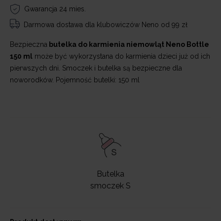
Gwarancja 24 mies.
Darmowa dostawa
dla klubowiczów Neno od 99 zł
Bezpieczna
butelka do karmienia niemowląt Neno Bottle
150 ml
może być wykorzystana do karmienia dzieci już od ich
pierwszych dni. Smoczek i butelka są bezpieczne dla
noworodków. Pojemność butelki: 150 ml
Butelka
smoczek S