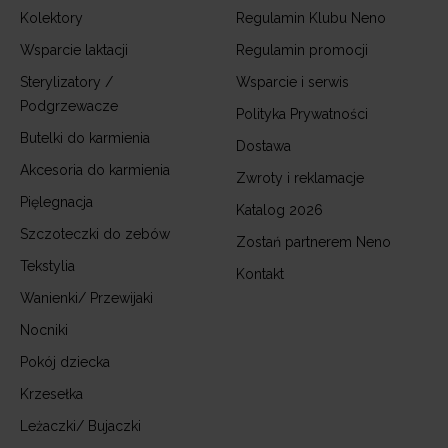
Kolektory
Regulamin Klubu Neno
Wsparcie laktacji
Regulamin promocji
Sterylizatory /
Wsparcie i serwis
Podgrzewacze
Polityka Prywatności
Butelki do karmienia
Dostawa
Akcesoria do karmienia
Zwroty i reklamacje
Pięlegnacja
Katalog 2026
Szczoteczki do zebów
Zostań partnerem Neno
Tekstylia
Kontakt
Wanienki/ Przewijaki
Nocniki
Pokój dziecka
Krzesełka
Leżaczki/ Bujaczki