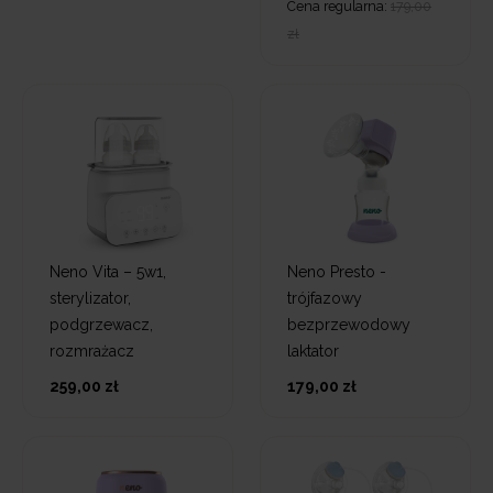
Cena regularna:
179,00
zł
Neno Vita – 5w1,
Neno Presto -
sterylizator,
trójfazowy
podgrzewacz,
bezprzewodowy
rozmrażacz
laktator
259,00 zł
179,00 zł