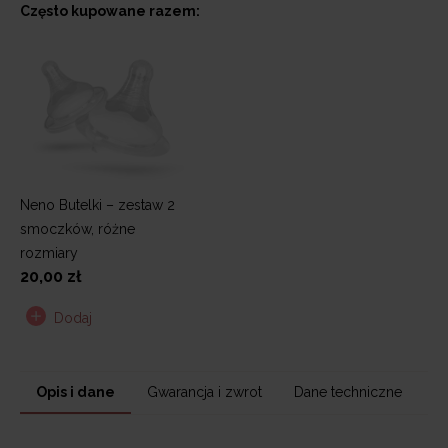
Często kupowane razem:
Neno Butelki – zestaw 2
smoczków, różne
rozmiary
20,00 zł
Dodaj
Opis i dane
Gwarancja i zwrot
Dane techniczne