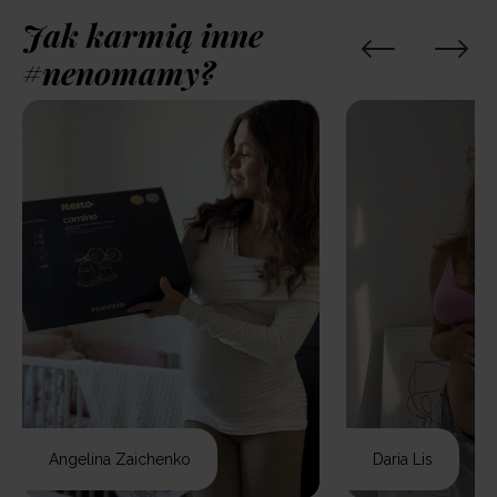
Jak karmią inne
#nenomamy?
Angelina Zaichenko
Daria Lis