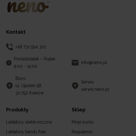
Kontakt
+48 731 594 301
Poniedziałek – Piątek
info@neno.pl
9:00 - 15:00
Biuro
Serwis
ul. Ujastek 5B,
serwis.neno.pl
31-752 Kraków
Produkty
Sklep
Laktatory elektroniczne
Moje konto
Laktatory hands free
Regulamin