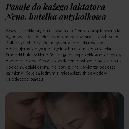
Pasuje do każego laktatora
Neno, butelka antykolkowa
Wszystkie laktatory butelkowe marki Neno zaprojektowano tak,
by korzystały z butelek tego samego rozmiaru – czyli Neno
Bottle 150 ml. Przyszłe urządzenia tej marki również
projektujemy z myślą o użyciu z butelkami tego rozmiaru.
Smoczki butelek Neno Bottle 150 ml zaprojektowano z myślą
o zdrowiu dzieci. Smoczek kształtem dostosowany jest do ust
pociechy, dzięki czemu nie połyka ona powietrza podczas
karmienia. Kolki są jednym z najczęstszych powodów
dziecięcego płaczu.