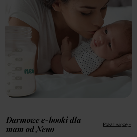
Darmowe e-booki dla
Pokaż więcej»
mam od Neno