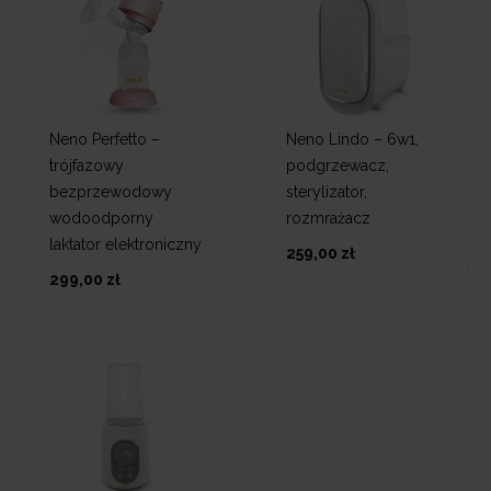
Neno Perfetto –
Neno Lindo – 6w1,
trójfazowy
podgrzewacz,
bezprzewodowy
sterylizator,
wodoodporny
rozmrażacz
laktator elektroniczny
259,00 zł
299,00 zł