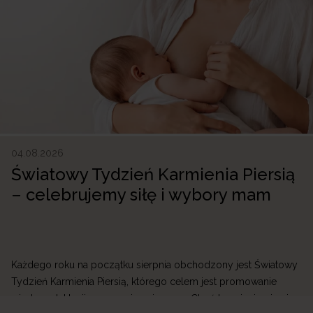
04.08.2026
Światowy Tydzień Karmienia Piersią
– celebrujemy siłę i wybory mam
Każdego roku na początku sierpnia obchodzony jest Światowy
Tydzień Karmienia Piersią, którego celem jest promowanie
wiedzy o laktacji oraz wspieranie mam. Choć karmienie piersią