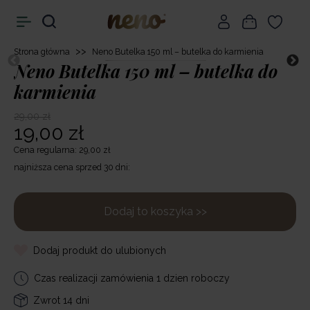
>>
Strona główna
Neno Butelka 150 ml – butelka do karmienia
Neno Butelka 150 ml – butelka do
karmienia
29,00 zł
19,00 zł
Cena regularna: 29,00 zł
najniższa cena sprzed 30 dni:
Dodaj to koszyka >>
Dodaj produkt do ulubionych
Czas realizacji zamówienia 1 dzien roboczy
Zwrot 14 dni