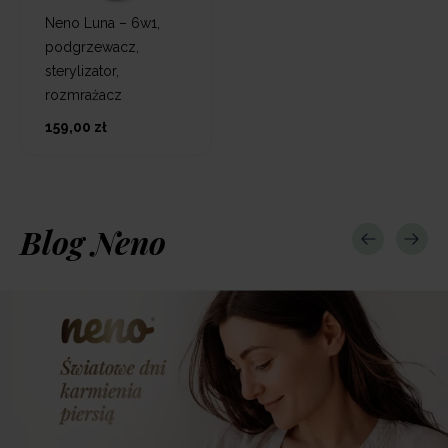
Neno Luna – 6w1,
podgrzewacz,
sterylizator,
rozmrażacz
159,00 zł
Blog Neno