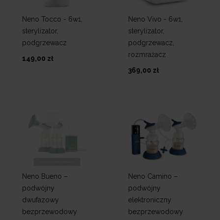
Neno Tocco - 6w1,
Neno Vivo - 6w1,
sterylizator,
sterylizator,
podgrzewacz
podgrzewacz,
rozmrażacz
149,00 zł
369,00 zł
Neno Bueno –
Neno Camino –
podwójny
podwójny
dwufazowy
elektroniczny
bezprzewodowy
bezprzewodowy