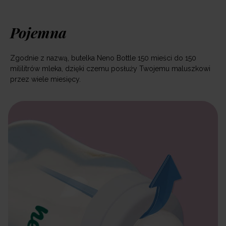
Pojemna
Zgodnie z nazwą, butelka Neno Bottle 150 mieści do 150
mililitrów mleka, dzięki czemu posłuży Twojemu maluszkowi
przez wiele miesięcy.